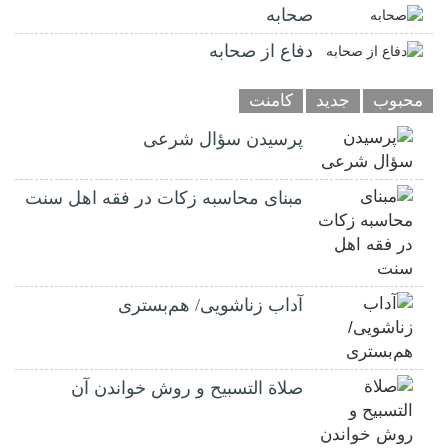
صحابه
دفاع از صحابه
محبوب
جدید
کامنت
پرسیدن سؤال شرعی
مبنای محاسبه زکات در فقه اهل سنت
آداب زناشویی/ هم‌بستری
صلاة التسبيح و روش خواندن آن