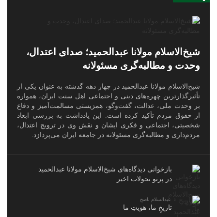
شیخ‌الاسلام مولانا عبدالحمید؛ صدای اعتدال،
وحدت و مطالبه‌گری مسئولانه
شیخ‌الاسلام مولانا عبدالحمید در چهار دهه گذشته به عنوان یکی از
تأثیرگذارترین چهره‌های دینی و اجتماعی اهل سنت ایران، همواره
بر وحدت ملی، عدالت، گفت‌وگو، همزیستی مسالمت‌آمیز و دفاع
از حقوق مردم تأکید کرده است. این یادداشت به بررسی ابعاد
شخصیتی، اجتماعی و فکری ایشان و نقش وی در ترویج اعتدال،
مردم‌داری و مطالبه‌گری مسئولانه در جامعه ایران می‌پردازد.
بازخوانی دیدگاه‌های شیخ‌الاسلام مولانا عبدالحمید
در پرتو تحولات اخیر
عبدالسلام ناصح
تاریخِ ما، هویتِ ما