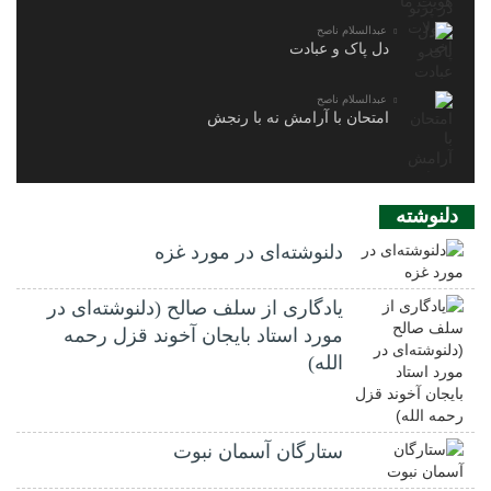
عبدالسلام ناصح
دل پاک و عبادت
عبدالسلام ناصح
امتحان با آرامش نه با رنجش
دلنوشته
دلنوشته‌ای در مورد غزه
یادگاری از سلف صالح (دلنوشته‌ای در
مورد استاد بایجان آخوند قزل رحمه
الله)
ستارگان آسمان نبوت