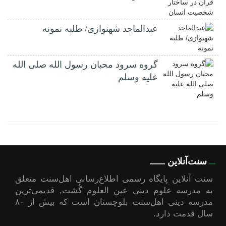
عبدالماجد شهنوازی/ طلبه نمونه
گروه سرود محبان رسول الله صلی الله
علیه وسلم
سنت‌آنلاین
سنت آنلاین پایگاه رسمی اطلاع‌رسانی اهل‌سنت متعلق
به مدرسه علوم دینی عین العلوم گُشت, قدیمی‌ترین
مدرسه دینی اهل‌سنت بلوچستان است که بیش از ۸۰
سال قدمت دارد.