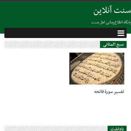
سنت آنلاین
پایگاه اطلاع‌رسانی اهل سنت
سبع المثانی
25 نوامبر 2018
تفسیر سورۀ فاتحه
یاداشت