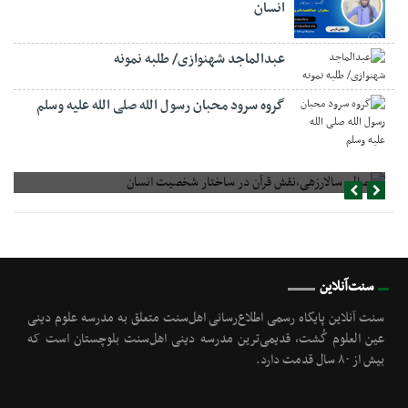
انسان
عبدالماجد شهنوازی/ طلبه نمونه
گروه سرود محبان رسول الله صلی الله علیه وسلم
صالح سالارزهی،‌نقش قرآن در ساختار شخصیت انسان
سنت‌آنلاین
سنت آنلاین پایگاه رسمی اطلاع‌رسانی اهل‌سنت متعلق به مدرسه علوم دینی
عین العلوم گُشت, قدیمی‌ترین مدرسه دینی اهل‌سنت بلوچستان است که
بیش از ۸۰ سال قدمت دارد.