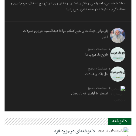
ابعاد شخصیتی، اجتماعی و فکری ایشان و نقش وی در ترویج اعتدال، مردم‌داری و
مطالبه‌گری مسئولانه در جامعه ایران می‌پردازد.
بازخوانی دیدگاه‌های شیخ‌الاسلام مولانا عبدالحمید در پرتو تحولات
اخیر
عبدالسلام ناصح
تاریخِ ما، هویتِ ما
عبدالسلام ناصح
دل پاک و عبادت
عبدالسلام ناصح
امتحان با آرامش نه با رنجش
دلنوشته
دلنوشته‌ای در مورد غزه