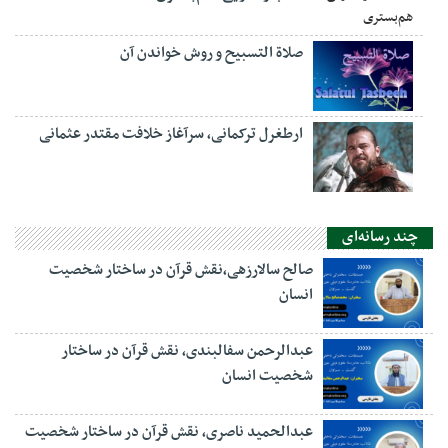
صلاة التسبيح و روش خواندن آن
ارطغرل ترکمانی، سرآغاز خلافت مقتدر عثمانی
چند رسانه‌ای
صالح سالارزهی،‌نقش قرآن در ساختار شخصیت
انسان
عبدالرحمن سفالبندی، نقش قرآن در ساختار
شخصیت انسان
عبدالحمید ناصری، نقش قرآن در ساختار شخصیت