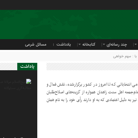
چند رسانه‌ای
کتابخانه
یادداشت
مسائل شرعی
ا : سهم خواهی
یاداشت
ی انتخاباتی که تا امروز در کشور برگزارشده، نقش فعال و
م‌جمعه اهل سنت زاهدان همواره از گزینه‌های اصلاح‌طلبان
یز به دلیل اعتمادی که به او دارند رأی خود را به نام همان