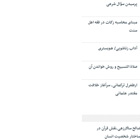
پرسیدن سؤال شرعی
مبنای محاسبه زکات در فقه اهل
سنت
آداب زناشویی/ هم‌بستری
صلاة التسبيح و روش خواندن آن
ارطغرل ترکمانی، سرآغاز خلافت
مقتدر عثمانی
الح سالارزهی،‌نقش قرآن در
اختار شخصیت انسان