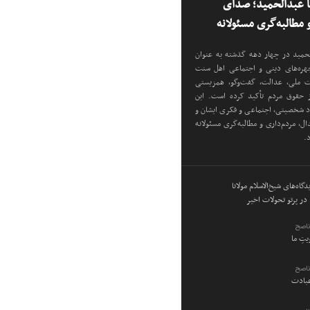
نا عبدالحمید؛ صدای
مطالبه‌گری مسئولانه
دالحمید در چهار دهه گذشته به عنوان
 چهره‌های دینی و اجتماعی اهل سنت
دت ملی، عدالت، گفت‌وگو، همزیستی
ز حقوق مردم تأکید کرده است. این
اد شخصیتی، اجتماعی و فکری ایشان و
ل، مردم‌داری و مطالبه‌گری مسئولانه
د.
گاه‌های شیخ‌الاسلام مولانا
در پرتو تحولات اخیر
ناصح
ویتِ ما
ناصح
عبادت