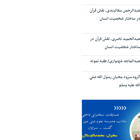
بدالرحمن سفالبندی، نقش قرآن
ر ساختار شخصیت انسان
بدالحمید ناصری، نقش قرآن در
اختار شخصیت انسان
بدالماجد شهنوازی/ طلبه نمونه
روه سرود محبان رسول الله صلی
لله علیه وسلم