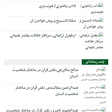
آداب زناشویی/ هم‌بستری
صلاة التسبيح و روش خواندن آن
ارطغرل ترکمانی، سرآغاز خلافت مقتدر عثمانی
چند رسانه‌ای
صالح سالارزهی،‌نقش قرآن در ساختار شخصیت
انسان
عبدالرحمن سفالبندی، نقش قرآن در ساختار
شخصیت انسان
عبدالحمید ناصری، نقش قرآن در ساختار شخصیت