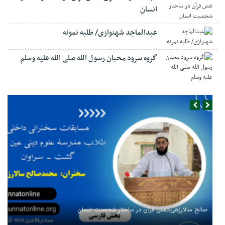
انسان
عبدالماجد شهنوازی/ طلبه نمونه
گروه سرود محبان رسول الله صلی الله علیه وسلم
صالح سالارزهی،‌نقش قرآن در ساختار شخصیت انسان