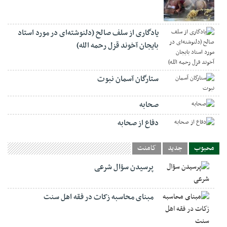
یادگاری از سلف صالح (دلنوشته‌ای در مورد استاد
بایجان آخوند قزل رحمه الله)
ستارگان آسمان نبوت
صحابه
دفاع از صحابه
محبوب
جدید
کامنت
پرسیدن سؤال شرعی
مبنای محاسبه زکات در فقه اهل سنت