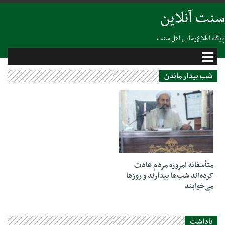
سنت آنلاین
پایگاه اطلاع‌رسانی اهل سنت
شب بیدار ماندن
12 سپتامبر 2022
متأسفانه امروزه مردم عادت
کرده‌اند شب‌ها بیدارند و روزها
می‌خوابند
یاداشت