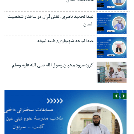
شخصیت انسان
عبدالحمید ناصری، نقش قرآن در ساختار شخصیت
انسان
عبدالماجد شهنوازی/ طلبه نمونه
گروه سرود محبان رسول الله صلی الله علیه وسلم