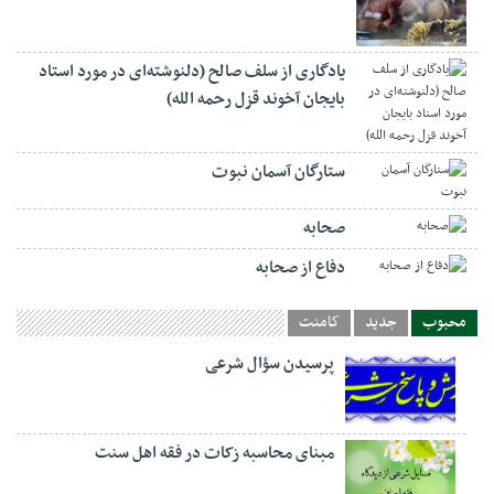
یادگاری از سلف صالح (دلنوشته‌ای در مورد استاد
بایجان آخوند قزل رحمه الله)
ستارگان آسمان نبوت
صحابه
دفاع از صحابه
محبوب
جدید
کامنت
پرسیدن سؤال شرعی
مبنای محاسبه زکات در فقه اهل سنت