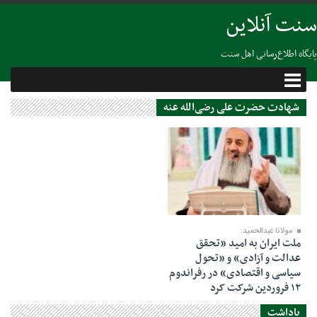
سنت آنلاین
پایگاه اطلاع‌رسانی اهل سنت
شهادت حضرت علی رضی‌الله عنه
30 مارس 2024
مولانا عبدالحمید:
ملت ایران به امید «تحقق
عدالت و آزادی» و «تحول
سیاسی و اقتصادی» در رفراندوم
۱۲ فروردین شرکت کرد
یاداشت