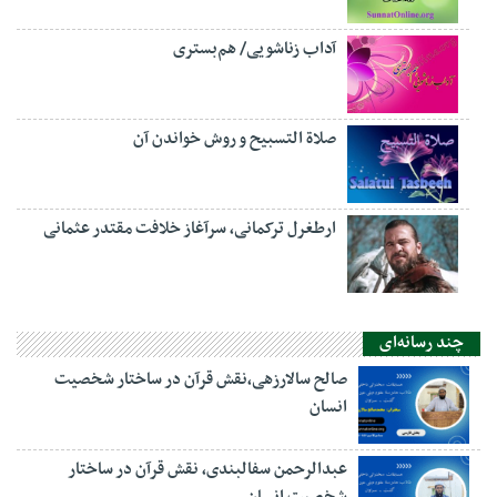
آداب زناشویی/ هم‌بستری
صلاة التسبيح و روش خواندن آن
ارطغرل ترکمانی، سرآغاز خلافت مقتدر عثمانی
چند رسانه‌ای
صالح سالارزهی،‌نقش قرآن در ساختار شخصیت
انسان
عبدالرحمن سفالبندی، نقش قرآن در ساختار