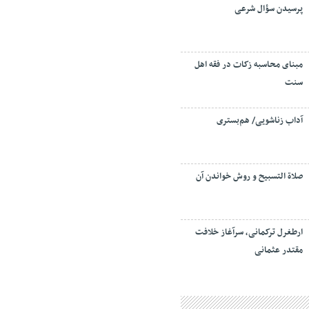
پرسیدن سؤال شرعی
مبنای محاسبه زکات در فقه اهل
سنت
آداب زناشویی/ هم‌بستری
صلاة التسبيح و روش خواندن آن
ارطغرل ترکمانی، سرآغاز خلافت
مقتدر عثمانی