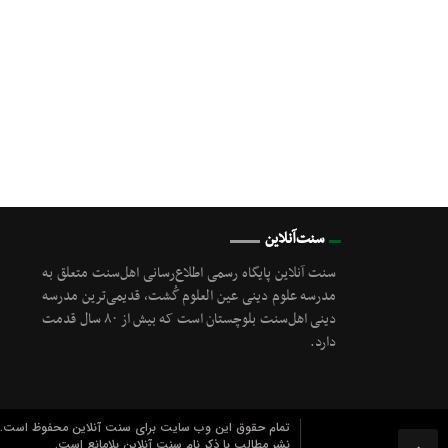
سنت‌آنلاین
سنت آنلاین پایگاه رسمی اطلاع‌رسانی اهل‌سنت متعلق به
مدرسه علوم دینی عین العلوم گُشت, قدیمی‌ترین مدرسه
دینی اهل‌سنت بلوچستان است که بیش از ۸۰ سال قدمت
دارد.
تمام حقوق این وب سایت برای سنت آنلاین محفوظ است.
نشر مطالب با ذکر نام سنت آنلاین بلامانع است.