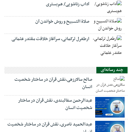
آداب زناشویی/ هم‌بستری
صلاة التسبيح و روش خواندن آن
ارطغرل ترکمانی، سرآغاز خلافت مقتدر عثمانی
چند رسانه‌ای
صالح سالارزهی،‌نقش قرآن در ساختار شخصیت
انسان
عبدالرحمن سفالبندی، نقش قرآن در ساختار
شخصیت انسان
عبدالحمید ناصری، نقش قرآن در ساختار شخصیت
انسان