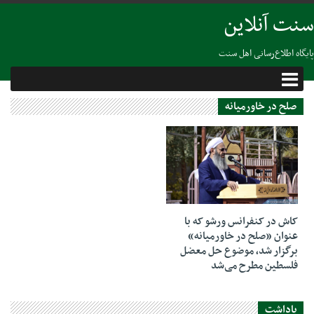
سنت آنلاین
پایگاه اطلاع‌رسانی اهل سنت
صلح در خاورمیانه
15 فوریه 2019
کاش در کنفرانس ورشو که با
عنوان «صلح در خاورمیانه»
برگزار شد، موضوع حل معضل
فلسطین مطرح می‌شد
یاداشت