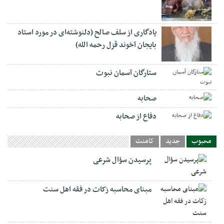
یادگاری از سلف صالح (دلنوشته‌ای در مورد استاد
بایجان آخوند قزل رحمه الله)
ستارگان آسمان نبوت
صحابه
دفاع از صحابه
محبوب
جدید
کامنت
پرسیدن سؤال شرعی
مبنای محاسبه زکات در فقه اهل سنت