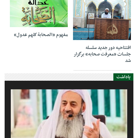
20 سپتامبر 2020
مفهوم «الصحابة كلهم عدول»
27 سپتامبر 2020
افتتاحیه دور جدید سلسله
جلسات «معرفت صحابه» برگزار
شد
یاداشت