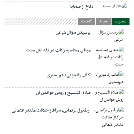
دفاع از صحابه
محبوب
جدید
کامنت
پرسیدن سؤال شرعی
مبنای محاسبه زکات در فقه اهل سنت
آداب زناشویی/ هم‌بستری
صلاة التسبيح و روش خواندن آن
ارطغرل ترکمانی، سرآغاز خلافت مقتدر عثمانی