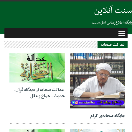
سنت آنلاین
پایگاه اطلاع‌رسانی اهل سنت
عدالت صحابه
27 ژوئن 2022
عدالت صحابه از دیدگاه قرآن،
حدیث، اجماع و عقل
26 جولای 2022
جايگاه صحابه‌ی كرام