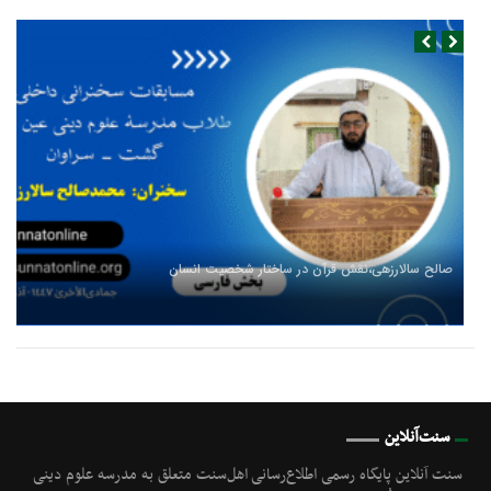
صالح سالارزهی،‌نقش قرآن در ساختار شخصیت انسان
سنت‌آنلاین
سنت آنلاین پایگاه رسمی اطلاع‌رسانی اهل‌سنت متعلق به مدرسه علوم دینی