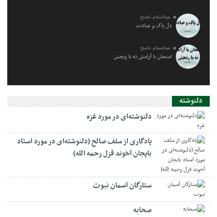
عبدالسلام ناصح
دل پاک و عبادت
عبدالسلام ناصح
امتحان با آرامش نه با رنجش
دلنوشته
دلنوشته‌ای در مورد غزه
یادگاری از سلف صالح (دلنوشته‌ای در مورد استاد
بایجان آخوند قزل رحمه الله)
ستارگان آسمان نبوت
صحابه