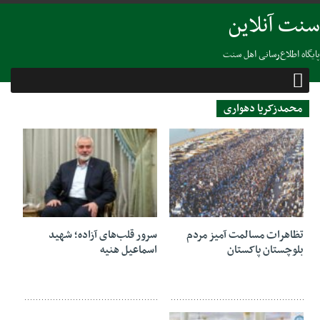
سنت آنلاین
پایگاه اطلاع‌رسانی اهل سنت
محمدزکریا دهواری
04 آگوست 2024
03 آگوست 2024
تظاهرات مسالمت آمیز مردم
سرور قلب‌های آزاده؛ شهید
بلوچستان پاکستان
اسماعیل هنیه