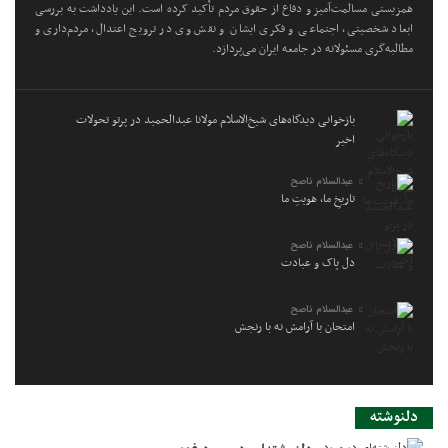
همزیستی مسالمت‌آمیز و دفاع از حقوق مردم تأکید کرده است. این یادداشت به بررسی
ابعاد شخصیتی، اجتماعی و فکری ایشان و نقش وی در ترویج اعتدال، مردم‌داری و
مطالبه‌گری مسئولانه در جامعه ایران می‌پردازد.
بازخوانی دیدگاه‌های شیخ‌الاسلام مولانا عبدالحمید در پرتو تحولات
اخیر
عبدالسلام ناصح
تاریخِ ما، هویتِ ما
عبدالسلام ناصح
دل پاک و عبادت
عبدالسلام ناصح
امتحان با آرامش نه با رنجش
دلنوشته