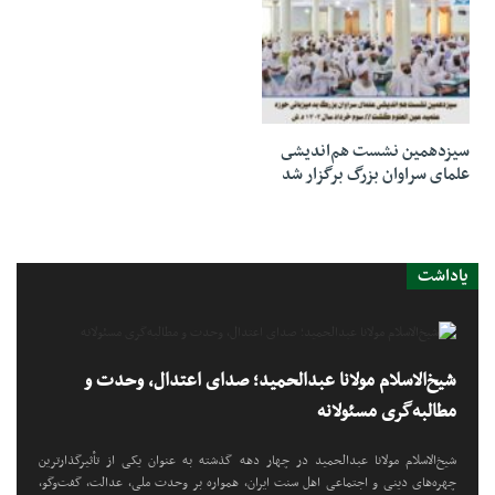
23 مه 2024
سیزدهمین نشست هم‌انديشى
علمای سراوان بزرگ برگزار شد
یاداشت
شیخ‌الاسلام مولانا عبدالحمید؛ صدای اعتدال، وحدت و
مطالبه‌گری مسئولانه
شیخ‌الاسلام مولانا عبدالحمید در چهار دهه گذشته به عنوان یکی از تأثیرگذارترین
چهره‌های دینی و اجتماعی اهل سنت ایران، همواره بر وحدت ملی، عدالت، گفت‌وگو،