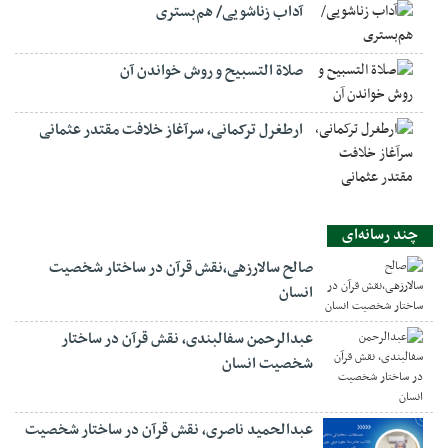
آداب زناشویی/ هم‌بستری
صلاة التسبيح و روش خواندن آن
ارطغرل ترکمانی، سرآغاز خلافت مقتدر عثمانی
چند رسانه‌ای
صالح سالارزهی،‌نقش قرآن در ساختار شخصیت
انسان
عبدالرحمن سفالبندی، نقش قرآن در ساختار
شخصیت انسان
عبدالحمید ناصری، نقش قرآن در ساختار شخصیت