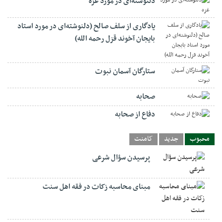
دلنوشته‌ای در مورد غزه
یادگاری از سلف صالح (دلنوشته‌ای در مورد استاد
بایجان آخوند قزل رحمه الله)
ستارگان آسمان نبوت
صحابه
دفاع از صحابه
محبوب
جدید
کامنت
پرسیدن سؤال شرعی
مبنای محاسبه زکات در فقه اهل سنت