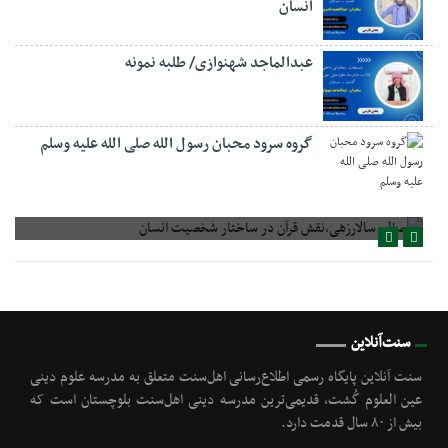
انسان
عبدالماجد شهنوازی/ طلبه نمونه
گروه سرود محبان رسول الله صلی الله علیه وسلم
صالح سالارزهی،‌نقش قرآن در ساختار شخصیت انسان
سنت‌آنلاین
سنت آنلاین پایگاه رسمی اطلاع‌رسانی اهل‌سنت متعلق به مدرسه علوم دینی
عین العلوم گُشت, قدیمی‌ترین مدرسه دینی اهل‌سنت بلوچستان است که
بیش از ۸۰ سال قدمت دارد.