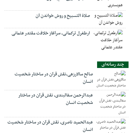
صلاة التسبيح و روش خواندن آن
ارطغرل ترکمانی، سرآغاز خلافت مقتدر عثمانی
چند رسانه‌ای
صالح سالارزهی،‌نقش قرآن در ساختار شخصیت
انسان
عبدالرحمن سفالبندی، نقش قرآن در ساختار
شخصیت انسان
عبدالحمید ناصری، نقش قرآن در ساختار شخصیت
انسان