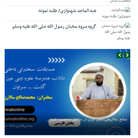
عبدالماجد شهنوازی/ طلبه نمونه
گروه سرود محبان رسول الله صلی الله علیه وسلم
صالح سالارزهی،‌نقش قرآن در ساختار شخصیت انسان