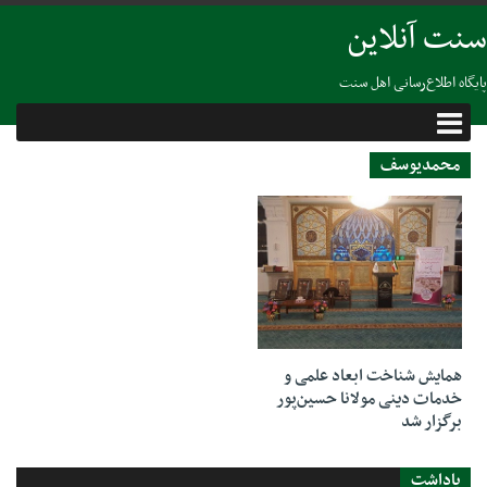
سنت آنلاین
پایگاه اطلاع‌رسانی اهل سنت
محمدیوسف
23 نوامبر 2017
همایش شناخت ابعاد علمی و
خدمات دینی مولانا حسین‌پور
برگزار شد
یاداشت