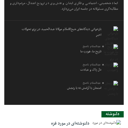
ابعاد شخصیتی، اجتماعی و فکری ایشان و نقش وی در ترویج اعتدال، مردم‌داری و
مطالبه‌گری مسئولانه در جامعه ایران می‌پردازد.
بازخوانی دیدگاه‌های شیخ‌الاسلام مولانا عبدالحمید در پرتو تحولات
اخیر
عبدالسلام ناصح
تاریخِ ما، هویتِ ما
عبدالسلام ناصح
دل پاک و عبادت
عبدالسلام ناصح
امتحان با آرامش نه با رنجش
دلنوشته
دلنوشته‌ای در مورد غزه