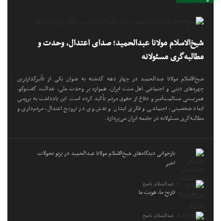
شیخ‌الاسلام مولانا عبدالحمید؛ صدای اعتدال، وحدت و
مطالبه‌گری مسئولانه
شیخ‌الاسلام مولانا عبدالحمید در چهار دهه گذشته به عنوان یکی از تأثیرگذارترین
چهره‌های دینی و اجتماعی اهل سنت ایران، همواره بر وحدت ملی، عدالت، گفت‌وگو،
همزیستی مسالمت‌آمیز و دفاع از حقوق مردم تأکید کرده است. این یادداشت به بررسی
ابعاد شخصیتی، اجتماعی و فکری ایشان و نقش وی در ترویج اعتدال، مردم‌داری و
مطالبه‌گری مسئولانه در جامعه ایران می‌پردازد.
بازخوانی دیدگاه‌های شیخ‌الاسلام مولانا عبدالحمید در پرتو تحولات
اخیر
عبدالسلام ناصح
تاریخِ ما، هویتِ ما
عبدالسلام ناصح