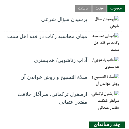
محبوب
جدید
کامنت
پرسیدن سؤال شرعی
مبنای محاسبه زکات در فقه اهل سنت
آداب زناشویی/ هم‌بستری
صلاة التسبيح و روش خواندن آن
ارطغرل ترکمانی، سرآغاز خلافت
مقتدر عثمانی
چند رسانه‌ای