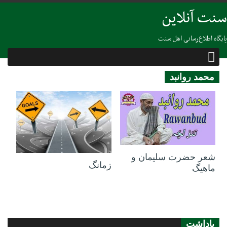
سنت آنلاین
پایگاه اطلاع‌رسانی اهل سنت
محمد روانبد
18 فوریه 2021
07 فوریه 2021
شعر حضرت سلیمان و
زمانگ
ماھیگ
یاداشت