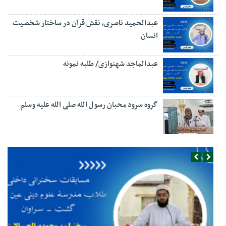
عبدالحمید ناصری، نقش قرآن در ساختار شخصیت
انسان
عبدالماجد شهنوازی/ طلبه نمونه
گروه سرود محبان رسول الله صلی الله علیه وسلم