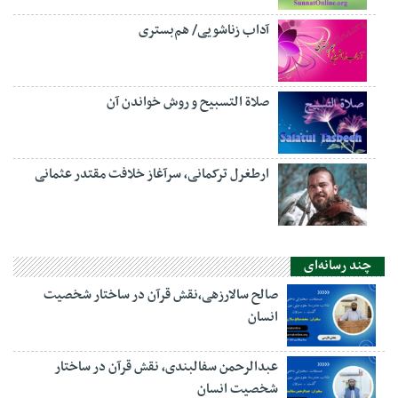
آداب زناشویی/ هم‌بستری
صلاة التسبيح و روش خواندن آن
ارطغرل ترکمانی، سرآغاز خلافت مقتدر عثمانی
چند رسانه‌ای
صالح سالارزهی،‌نقش قرآن در ساختار شخصیت
انسان
عبدالرحمن سفالبندی، نقش قرآن در ساختار
شخصیت انسان