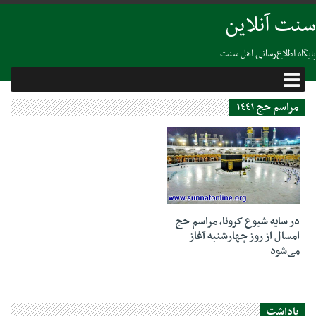
سنت آنلاین
پایگاه اطلاع‌رسانی اهل سنت
مراسم حج ۱٤٤۱
21 جولای 2020
در سایه شیوع کرونا، مراسم حج
امسال از روز چهارشنبه آغاز
می‌شود
یاداشت