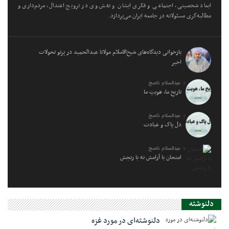
ابعاد شخصیتی، اجتماعی و فکری ایشان و نقش وی در ترویج اعتدال، مردم‌داری و
مطالبه‌گری مسئولانه در جامعه ایران می‌پردازد.
بازخوانی دیدگاه‌های شیخ‌الاسلام مولانا عبدالحمید در پرتو تحولات
اخیر
عبدالسلام ناصح
تاریخِ ما، هویتِ ما
عبدالسلام ناصح
دل پاک و عبادت
عبدالسلام ناصح
امتحان با آرامش نه با رنجش
دلنوشته
دلنوشته‌ای در مورد غزه