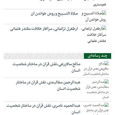
صلاة التسبيح و روش خواندن آن
ارطغرل ترکمانی، سرآغاز خلافت مقتدر عثمانی
چند رسانه‌ای
صالح سالارزهی،‌نقش قرآن در ساختار شخصیت
انسان
عبدالرحمن سفالبندی، نقش قرآن در ساختار
شخصیت انسان
عبدالحمید ناصری، نقش قرآن در ساختار شخصیت
انسان