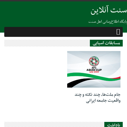
سنت آنلاین
پایگاه اطلاع‌رسانی اهل سنت
مسابقات آسیایی
06 فوریه 2019
جام ملت‌ها، چند نکته و چند
واقعیت جامعه ایرانی
یاداشت