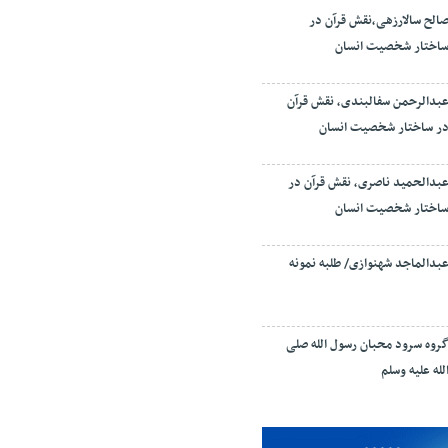
الح سالارزهی،‌نقش قرآن در
اختار شخصیت انسان
بدالرحمن سفالبندی، نقش قرآن
ر ساختار شخصیت انسان
بدالحمید ناصری، نقش قرآن در
اختار شخصیت انسان
بدالماجد شهنوازی/ طلبه نمونه
روه سرود محبان رسول الله صلی
لله علیه وسلم