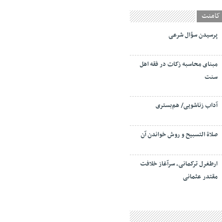
کامنت
پرسیدن سؤال شرعی
مبنای محاسبه زکات در فقه اهل
سنت
آداب زناشویی/ هم‌بستری
صلاة التسبيح و روش خواندن آن
ارطغرل ترکمانی، سرآغاز خلافت
مقتدر عثمانی