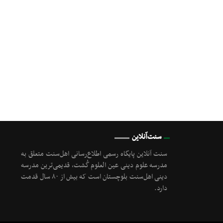
سنت‌آنلاین
سنت آنلاین پایگاه رسمی اطلاع‌رسانی اهل‌سنت متعلق به
مدرسه علوم دینی عین العلوم گُشت, قدیمی‌ترین مدرسه
دینی اهل‌سنت بلوچستان است که بیش از ۸۰ سال قدمت
دارد.