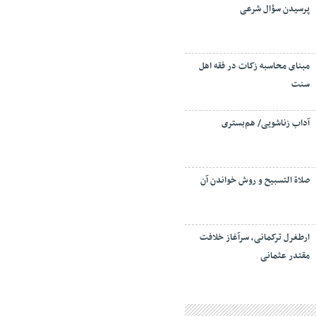
پرسیدن سؤال شرعی
مبنای محاسبه زکات در فقه اهل
سنت
آداب زناشویی/ هم‌بستری
صلاة التسبيح و روش خواندن آن
ارطغرل ترکمانی، سرآغاز خلافت
مقتدر عثمانی