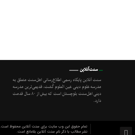
سنت‌آنلاین
سنت آنلاین پایگاه رسمی اطلاع‌رسانی اهل‌سنت متعلق به
مدرسه علوم دینی عین العلوم گُشت, قدیمی‌ترین مدرسه
دینی اهل‌سنت بلوچستان است که بیش از ۸۰ سال قدمت
دارد.
تمام حقوق این وب سایت برای سنت آنلاین محفوظ است.
نشر مطالب با ذکر نام سنت آنلاین بلامانع است.