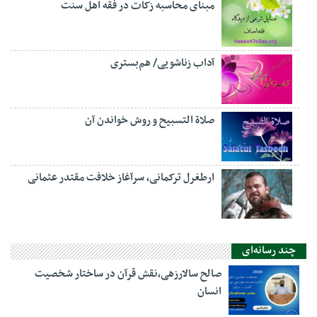
مبنای محاسبه زکات در فقه اهل سنت
آداب زناشویی/ هم‌بستری
صلاة التسبيح و روش خواندن آن
ارطغرل ترکمانی، سرآغاز خلافت مقتدر عثمانی
چند رسانه‌ای
صالح سالارزهی،‌نقش قرآن در ساختار شخصیت
انسان