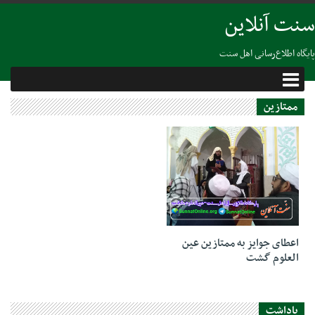
سنت آنلاین
پایگاه اطلاع‌رسانی اهل سنت
ممتازین
23 ژانویه 2020
اعطای جوایز به ممتازین عین
العلوم گشت
یاداشت