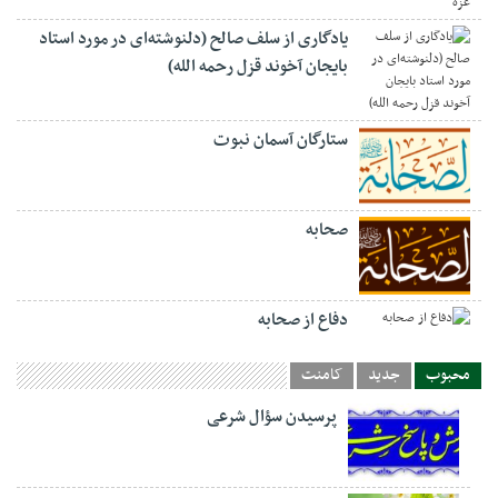
یادگاری از سلف صالح (دلنوشته‌ای در مورد استاد
بایجان آخوند قزل رحمه الله)
ستارگان آسمان نبوت
صحابه
دفاع از صحابه
محبوب
جدید
کامنت
پرسیدن سؤال شرعی