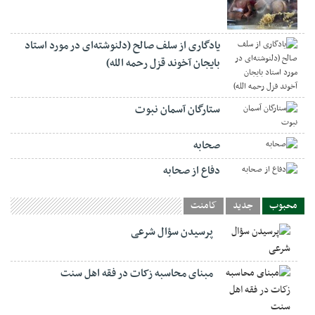
یادگاری از سلف صالح (دلنوشته‌ای در مورد استاد
بایجان آخوند قزل رحمه الله)
ستارگان آسمان نبوت
صحابه
دفاع از صحابه
محبوب
جدید
کامنت
پرسیدن سؤال شرعی
مبنای محاسبه زکات در فقه اهل سنت