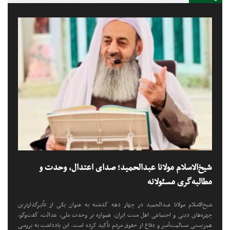
مراسم عید سعید فطر در سراوان
برگزار شد
شیخ‌الاسلام مولانا عبدالحمید؛ صدای اعتدال، وحدت و
مطالبه‌گری مسئولانه
شیخ‌الاسلام مولانا عبدالحمید در چهار دهه گذشته به عنوان یکی از تأثیرگذارترین
چهره‌های دینی و اجتماعی اهل سنت ایران، همواره بر وحدت ملی، عدالت، گفت‌وگو،
همزیستی مسالمت‌آمیز و دفاع از حقوق مردم تأکید کرده است. این یادداشت به بررسی