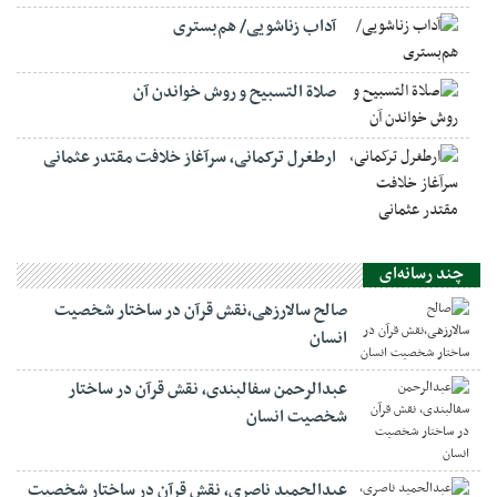
آداب زناشویی/ هم‌بستری
صلاة التسبيح و روش خواندن آن
ارطغرل ترکمانی، سرآغاز خلافت مقتدر عثمانی
چند رسانه‌ای
صالح سالارزهی،‌نقش قرآن در ساختار شخصیت
انسان
عبدالرحمن سفالبندی، نقش قرآن در ساختار
شخصیت انسان
عبدالحمید ناصری، نقش قرآن در ساختار شخصیت