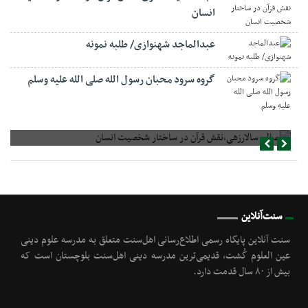
انسان
عبدالماجد شهنوازی/ طلبه نمونه
گروه سرود محبان رسول الله صلی الله علیه وسلم
صالح سالارزهی،‌نقش قرآن در ساختار شخصیت انسان
سنت‌آنلاین
سنت آنلاین پایگاه رسمی اطلاع‌رسانی اهل‌سنت متعلق به مدرسه علوم دینی
عین العلوم گُشت, قدیمی‌ترین مدرسه دینی اهل‌سنت بلوچستان است که
بیش از ۸۰ سال قدمت دارد.