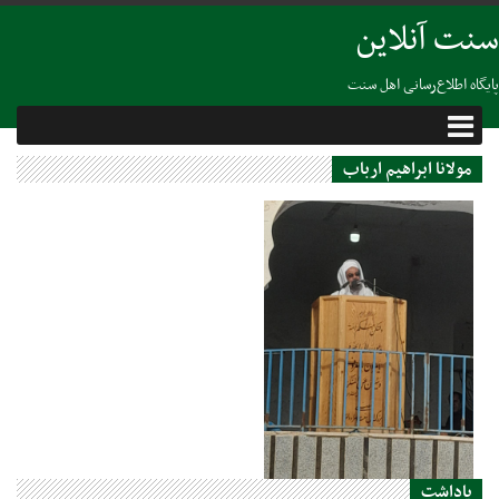
سنت آنلاین
پایگاه اطلاع‌رسانی اهل سنت
مولانا ابراهیم ارباب
02 مه 2022
یاداشت