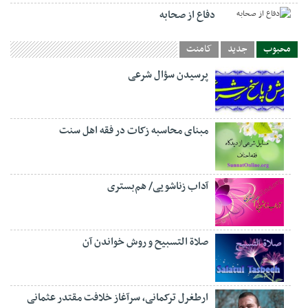
دفاع از صحابه
محبوب
جدید
کامنت
پرسیدن سؤال شرعی
مبنای محاسبه زکات در فقه اهل سنت
آداب زناشویی/ هم‌بستری
صلاة التسبيح و روش خواندن آن
ارطغرل ترکمانی، سرآغاز خلافت مقتدر عثمانی