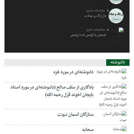
عبدالسلام ناصح
دل پاک و عبادت
عبدالسلام ناصح
امتحان با آرامش نه با رنجش
دلنوشته
دلنوشته‌ای در مورد غزه
یادگاری از سلف صالح (دلنوشته‌ای در مورد استاد
بایجان آخوند قزل رحمه الله)
ستارگان آسمان نبوت
صحابه