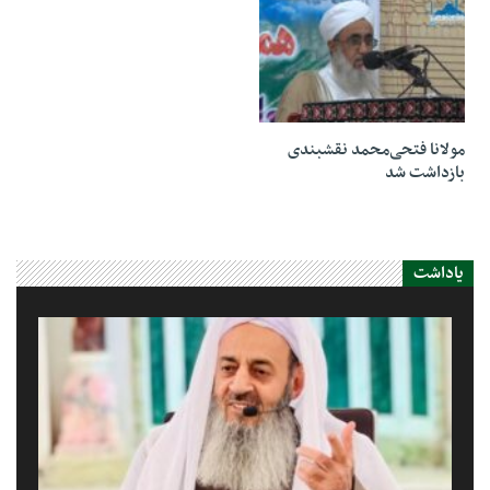
20 آگوست 2023
مولانا فتحی‌محمد نقشبندی
بازداشت شد
یاداشت