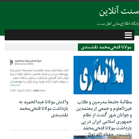
سنت آنلاین
پایگاه اطلاع‌رسانی اهل سنت
مولانا فتحی‌محمد نقشبندی
27 آگوست 2023
22 آگوست 2023
مطالبهٔ جامعهٔ مدرسین و طلاب
واکنش مولانا عبدالحمید به
عین‌العلوم و جمعی از معتمدین
بازداشت مولانا فتحی‌محمد
و جوانان شهر گُشت از نظام
نقشبندی
جمهوری اسلامی ایران در پی
بازداشت مولانا فتحی‌محمّد
نقشبندی حفظه الله تعالىٰ