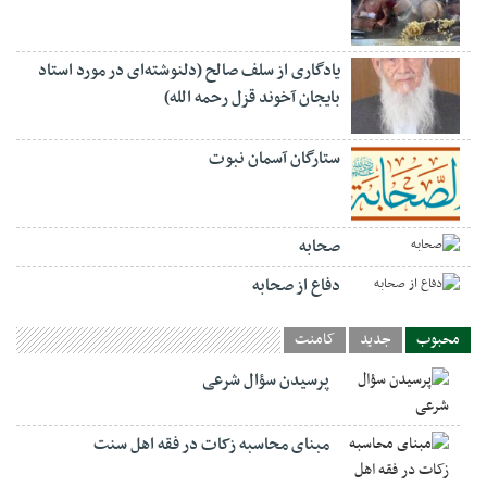
یادگاری از سلف صالح (دلنوشته‌ای در مورد استاد
بایجان آخوند قزل رحمه الله)
ستارگان آسمان نبوت
صحابه
دفاع از صحابه
محبوب
جدید
کامنت
پرسیدن سؤال شرعی
مبنای محاسبه زکات در فقه اهل سنت