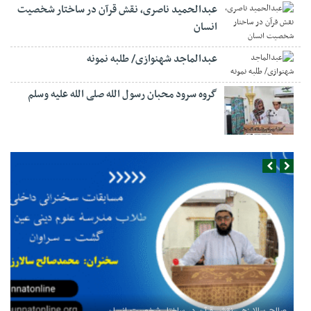
عبدالحمید ناصری، نقش قرآن در ساختار شخصیت
انسان
عبدالماجد شهنوازی/ طلبه نمونه
گروه سرود محبان رسول الله صلی الله علیه وسلم
صالح سالارزهی،‌نقش قرآن در ساختار شخصیت انسان