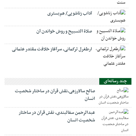
آداب زناشویی/ هم‌بستری
صلاة التسبيح و روش خواندن آن
ارطغرل ترکمانی، سرآغاز خلافت مقتدر عثمانی
چند رسانه‌ای
صالح سالارزهی،‌نقش قرآن در ساختار شخصیت
انسان
عبدالرحمن سفالبندی، نقش قرآن در ساختار
شخصیت انسان