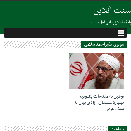
سنت آنلاین
پایگاه اطلاع‌رسانی اهل سنت
مولوی نذیراحمد سلامی
12 سپتامبر 2020
توهین به مقدسات یک‌ونیم
میلیارد مسلمان؛ آزادی بیان به
سبک غربی
یاداشت