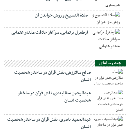
صلاة التسبيح و روش خواندن آن
ارطغرل ترکمانی، سرآغاز خلافت مقتدر عثمانی
چند رسانه‌ای
صالح سالارزهی،‌نقش قرآن در ساختار شخصیت
انسان
عبدالرحمن سفالبندی، نقش قرآن در ساختار
شخصیت انسان
عبدالحمید ناصری، نقش قرآن در ساختار شخصیت
انسان