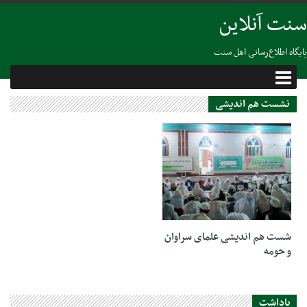
سنت آنلاین
پایگاه اطلاع‌رسانی اهل سنت
نشست هم اندیشی
15 سپتامبر 2019
شست هم اندیشی علمای سراوان
و حومه
یاداشت