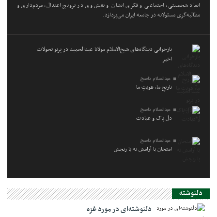
ابعاد شخصیتی، اجتماعی و فکری ایشان و نقش وی در ترویج اعتدال، مردم‌داری و
مطالبه‌گری مسئولانه در جامعه ایران می‌پردازد.
بازخوانی دیدگاه‌های شیخ‌الاسلام مولانا عبدالحمید در پرتو تحولات
اخیر
عبدالسلام ناصح
تاریخِ ما، هویتِ ما
عبدالسلام ناصح
دل پاک و عبادت
عبدالسلام ناصح
امتحان با آرامش نه با رنجش
دلنوشته
دلنوشته‌ای در مورد غزه