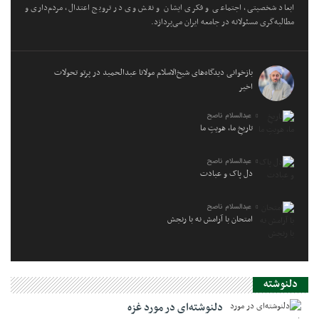
ابعاد شخصیتی، اجتماعی و فکری ایشان و نقش وی در ترویج اعتدال، مردم‌داری و
مطالبه‌گری مسئولانه در جامعه ایران می‌پردازد.
بازخوانی دیدگاه‌های شیخ‌الاسلام مولانا عبدالحمید در پرتو تحولات
اخیر
عبدالسلام ناصح
تاریخِ ما، هویتِ ما
عبدالسلام ناصح
دل پاک و عبادت
عبدالسلام ناصح
امتحان با آرامش نه با رنجش
دلنوشته
دلنوشته‌ای در مورد غزه