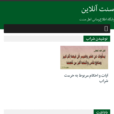
سنت آنلاین
پایگاه اطلاع‌رسانی اهل سنت
نوشیدن شراب
07 فوریه 2019
آیات و احکام مربوط به حرمت
شراب
یاداشت