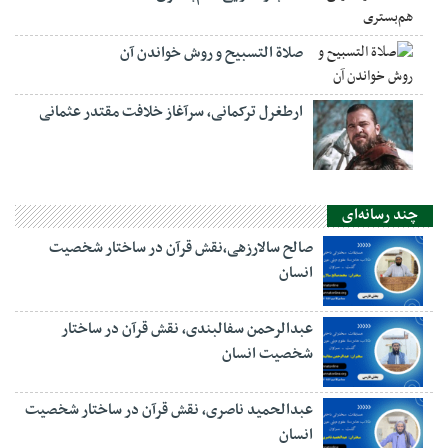
صلاة التسبيح و روش خواندن آن
ارطغرل ترکمانی، سرآغاز خلافت مقتدر عثمانی
چند رسانه‌ای
صالح سالارزهی،‌نقش قرآن در ساختار شخصیت
انسان
عبدالرحمن سفالبندی، نقش قرآن در ساختار
شخصیت انسان
عبدالحمید ناصری، نقش قرآن در ساختار شخصیت
انسان