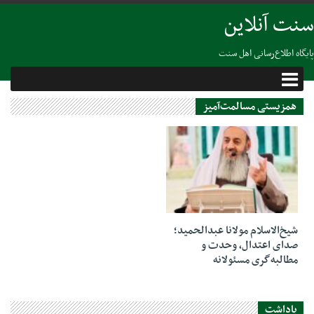
سنت آنلاین
پایگاه اطلاع‌رسانی اهل سنت
همزیستی مسالمت‌آمیز
19 ژوئن 2026
شیخ‌الاسلام مولانا عبدالحمید؛
صدای اعتدال، وحدت و
مطالبه‌گری مسئولانه
یاداشت