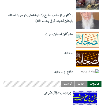
یادگاری از سلف صالح (دلنوشته‌ای در مورد استاد
بایجان آخوند قزل رحمه الله)
ستارگان آسمان نبوت
صحابه
دفاع از صحابه
محبوب
جدید
کامنت
پرسیدن سؤال شرعی