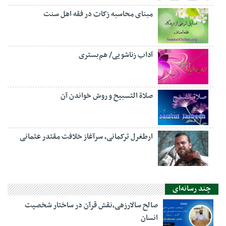
مبنای محاسبه زکات در فقه اهل سنت
آداب زناشویی/ هم‌بستری
صلاة التسبيح و روش خواندن آن
ارطغرل ترکمانی، سرآغاز خلافت مقتدر عثمانی
چند رسانه‌ای
صالح سالارزهی،‌نقش قرآن در ساختار شخصیت
انسان