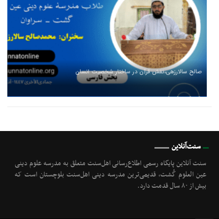
صالح سالارزهی،‌نقش قرآن در ساختار شخصیت انسان
سنت‌آنلاین
سنت آنلاین پایگاه رسمی اطلاع‌رسانی اهل‌سنت متعلق به مدرسه علوم دینی
عین العلوم گُشت, قدیمی‌ترین مدرسه دینی اهل‌سنت بلوچستان است که
بیش از ۸۰ سال قدمت دارد.