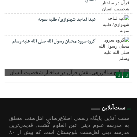
عبدالماجد شهنوازی/ طلبه نمونه
گروه سرود محبان رسول الله صلی الله علیه وسلم
صالح سالارزهی،‌نقش قرآن در ساختار شخصیت انسان
سنت‌آنلاین
سنت آنلاین پایگاه رسمی اطلاع‌رسانی اهل‌سنت متعلق
به مدرسه علوم دینی عین العلوم گُشت, قدیمی‌ترین
مدرسه دینی اهل‌سنت بلوچستان است که بیش از ۸۰