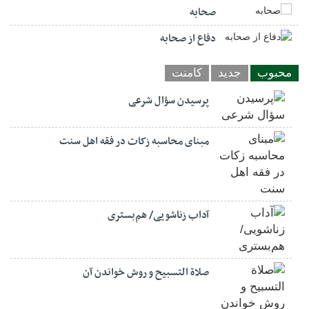
صحابه
دفاع از صحابه
محبوب
جدید
کامنت
پرسیدن سؤال شرعی
مبنای محاسبه زکات در فقه اهل سنت
آداب زناشویی/ هم‌بستری
صلاة التسبيح و روش خواندن آن