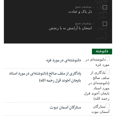
عبدالسلام ناصح
دل پاک و عبادت
عبدالسلام ناصح
امتحان با آرامش نه با رنجش
دلنوشته
دلنوشته‌ای در مورد غزه
یادگاری از سلف صالح (دلنوشته‌ای در مورد استاد
بایجان آخوند قزل رحمه الله)
ستارگان آسمان نبوت