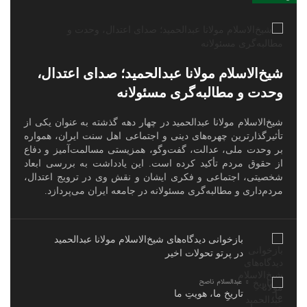
شیخ‌الاسلام مولانا عبدالحمید؛ صدای اعتدال،
وحدت و مطالبه‌گری مسئولانه
شیخ‌الاسلام مولانا عبدالحمید در چهار دهه گذشته به عنوان یکی از
تأثیرگذارترین چهره‌های دینی و اجتماعی اهل سنت ایران، همواره
بر وحدت ملی، عدالت، گفت‌وگو، همزیستی مسالمت‌آمیز و دفاع
از حقوق مردم تأکید کرده است. این یادداشت به بررسی ابعاد
شخصیتی، اجتماعی و فکری ایشان و نقش وی در ترویج اعتدال،
مردم‌داری و مطالبه‌گری مسئولانه در جامعه ایران می‌پردازد.
بازخوانی دیدگاه‌های شیخ‌الاسلام مولانا عبدالحمید
در پرتو تحولات اخیر
عبدالسلام ناصح
تاریخِ ما، هویتِ ما