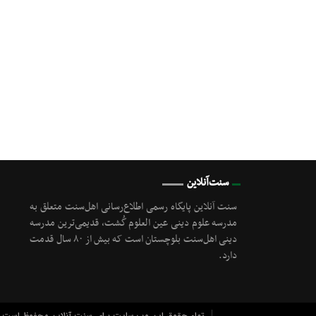
سنت‌آنلاین
سنت آنلاین پایگاه رسمی اطلاع‌رسانی اهل‌سنت متعلق به
مدرسه علوم دینی عین العلوم گُشت, قدیمی‌ترین مدرسه
دینی اهل‌سنت بلوچستان است که بیش از ۸۰ سال قدمت
دارد.
تمام حقوق این وب سایت برای سنت آنلاین محفوظ است.