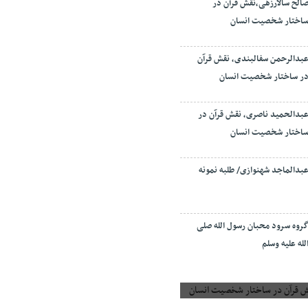
الح سالارزهی،‌نقش قرآن در
اختار شخصیت انسان
بدالرحمن سفالبندی، نقش قرآن
ر ساختار شخصیت انسان
بدالحمید ناصری، نقش قرآن در
اختار شخصیت انسان
بدالماجد شهنوازی/ طلبه نمونه
روه سرود محبان رسول الله صلی
لله علیه وسلم
 قرآن در ساختار شخصیت انسان