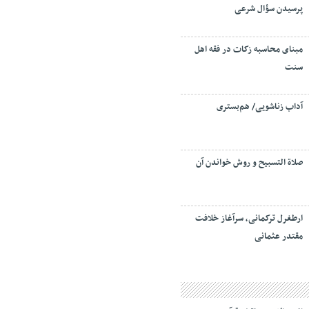
پرسیدن سؤال شرعی
مبنای محاسبه زکات در فقه اهل
سنت
آداب زناشویی/ هم‌بستری
صلاة التسبيح و روش خواندن آن
ارطغرل ترکمانی، سرآغاز خلافت
مقتدر عثمانی