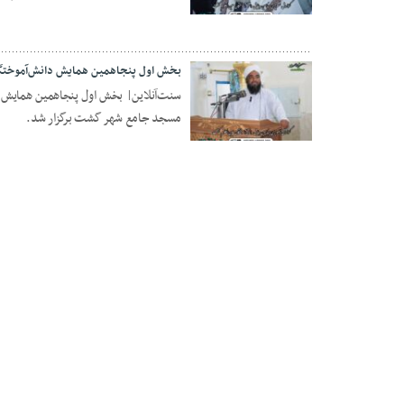
06 دسامبر 2024
بخش اول پنجاهمین همایش دانش‌آموختگا
مسجد جامع شهر گشت برگزار شد.
05 دسامبر 2024