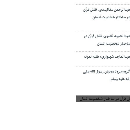
بدالرحمن سفالبندی، نقش قرآن
ر ساختار شخصیت انسان
بدالحمید ناصری، نقش قرآن در
اختار شخصیت انسان
بدالماجد شهنوازی/ طلبه نمونه
روه سرود محبان رسول الله صلی
لله علیه وسلم
 قرآن در ساختار شخصیت انسان