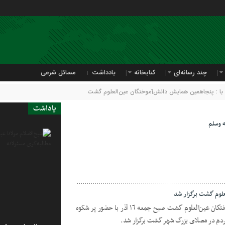
چند رسانه‌ای
کتابخانه
یادداشت
مسائل شرعی
ا : پنجاهمین همایش دانش‌آموختگان عین‌العلوم گشت
یاداشت
ه وسلم
لوم گشت برگزار شد
سنت‌آنلاین| پنجاهمین همایش دانش‌آموختگان عین‌العلوم گشت صبح جمعه ١٦ آذر با حضور پر شکوه
ردم در مصلای بزرگ شهر گشت برگزار شد.