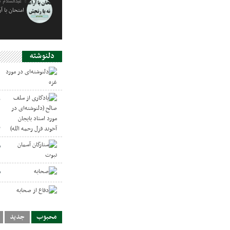
عبدالسلام 
امتحان با آ
دلنوشته
د
ی
د
ر
س
ص
د
محبوب
جدید