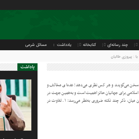
چند رسانه‌ای
کتابخانه
یادداشت
مسائل شرعی
 : پیروزی طالبان
یاداشت
آن سخن می‌گویند و هر کس نظری می‌دهد؛ عده‌ای مخالف و
 اسلامی برای جهانیان حائز اهمیت است و به‌همین جهت در
صدر اخبار جهان قرار گرفته است. در این میان، ذکر چند نکته ضروری‌ به‌نظر می‌رسد: ١. تفاوت در