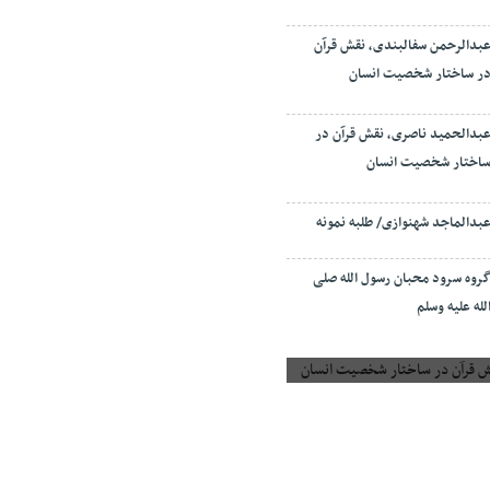
بدالرحمن سفالبندی، نقش قرآن
ر ساختار شخصیت انسان
بدالحمید ناصری، نقش قرآن در
اختار شخصیت انسان
بدالماجد شهنوازی/ طلبه نمونه
روه سرود محبان رسول الله صلی
لله علیه وسلم
 قرآن در ساختار شخصیت انسان