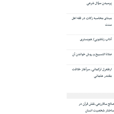
پرسیدن سؤال شرعی
مبنای محاسبه زکات در فقه اهل
سنت
آداب زناشویی/ هم‌بستری
صلاة التسبيح و روش خواندن آن
ارطغرل ترکمانی، سرآغاز خلافت
مقتدر عثمانی
الح سالارزهی،‌نقش قرآن در
اختار شخصیت انسان