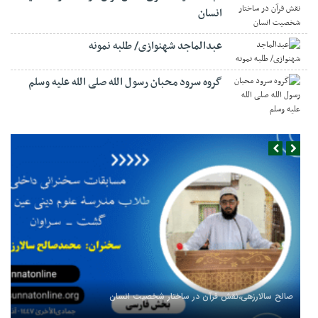
انسان
عبدالماجد شهنوازی/ طلبه نمونه
گروه سرود محبان رسول الله صلی الله علیه وسلم
صالح سالارزهی،‌نقش قرآن در ساختار شخصیت انسان