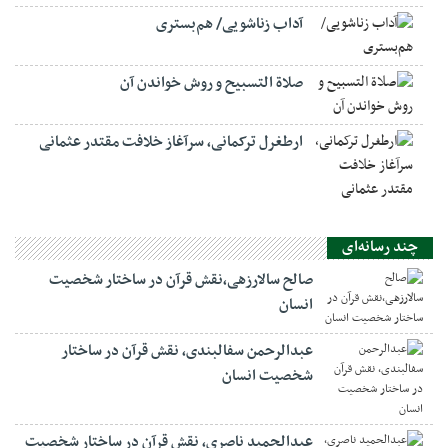
آداب زناشویی/ هم‌بستری
صلاة التسبيح و روش خواندن آن
ارطغرل ترکمانی، سرآغاز خلافت مقتدر عثمانی
چند رسانه‌ای
صالح سالارزهی،‌نقش قرآن در ساختار شخصیت
انسان
عبدالرحمن سفالبندی، نقش قرآن در ساختار
شخصیت انسان
عبدالحمید ناصری، نقش قرآن در ساختار شخصیت