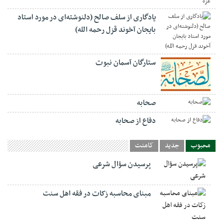
یادگاری از سلف صالح (دلنوشته‌ای در مورد استاد
بایجان آخوند قزل رحمه الله)
ستارگان آسمان نبوت
صحابه
دفاع از صحابه
محبوب
جدید
کامنت
پرسیدن سؤال شرعی
مبنای محاسبه زکات در فقه اهل سنت