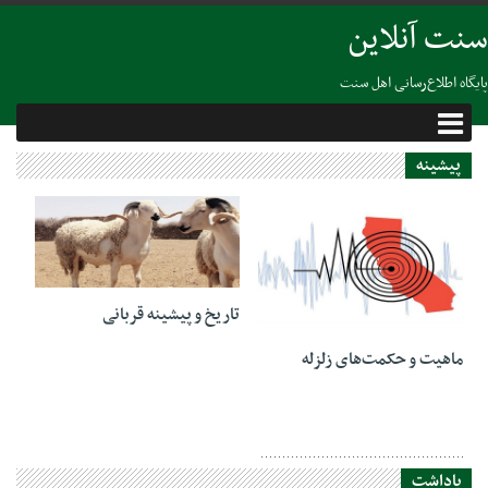
سنت آنلاین
پایگاه اطلاع‌رسانی اهل سنت
پیشینه
25 ژوئن 2014
تاریخ و پیشینه قربانی
25 نوامبر 2018
ماهیت و حکمت‌های زلزله
یاداشت