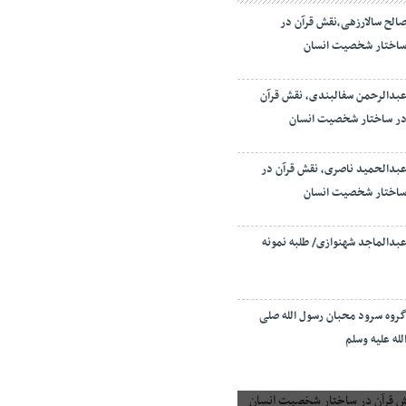
الح سالارزهی،‌نقش قرآن در
اختار شخصیت انسان
بدالرحمن سفالبندی، نقش قرآن
ر ساختار شخصیت انسان
بدالحمید ناصری، نقش قرآن در
اختار شخصیت انسان
بدالماجد شهنوازی/ طلبه نمونه
روه سرود محبان رسول الله صلی
لله علیه وسلم
 قرآن در ساختار شخصیت انسان