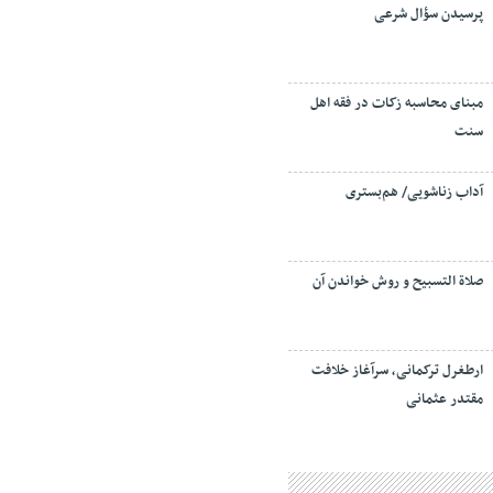
پرسیدن سؤال شرعی
مبنای محاسبه زکات در فقه اهل
سنت
آداب زناشویی/ هم‌بستری
صلاة التسبيح و روش خواندن آن
ارطغرل ترکمانی، سرآغاز خلافت
مقتدر عثمانی