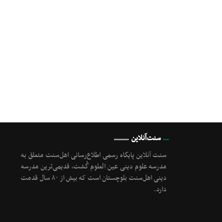
سنت‌آنلاین
سنت آنلاین پایگاه رسمی اطلاع‌رسانی اهل‌سنت متعلق به
مدرسه علوم دینی عین العلوم گُشت, قدیمی‌ترین مدرسه
دینی اهل‌سنت بلوچستان است که بیش از ۸۰ سال قدمت
دارد.