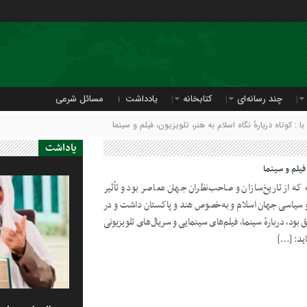
چند رسانه‌ای
کتابخانه
یادداشت
مسائل شرعی
 کوتاه دربارهٔ نگاه اسلام به هنر، تلویزیون، فیلم و سینما
یاداشت
 فیلم و سینما
که از تاریخ‌سازان و صاحب‌نظران جهان معاصر بود و تأثیر
و سیاسی جهان اسلام و به‌خصوص هند و پاکستان داشت و در
بود، دربارهٔ سینما، فیلم‌های سینمایی و سریال‌های تلویزیونی
اید: […]