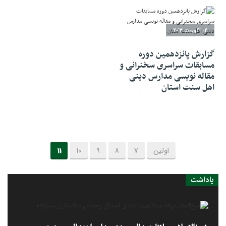
02 آگوست 2013
گزارش پانزدهمین دوره
مسابقات سراسری سخنرانی و
مقاله نویسی مدارس دینی
اهل سنت استان
اولین
7
8
9
10
11
یاداشت