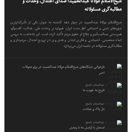
شیخ‌الاسلام مولانا عبدالحمید؛ صدای اعتدال، وحدت و
مطالبه‌گری مسئولانه
شیخ‌الاسلام مولانا عبدالحمید در چهار دهه گذشته به عنوان یکی از تأثیرگذارترین
چهره‌های دینی و اجتماعی اهل سنت ایران، همواره بر وحدت ملی، عدالت، گفت‌وگو،
همزیستی مسالمت‌آمیز و دفاع از حقوق مردم تأکید کرده است. این یادداشت به بررسی
ابعاد شخصیتی، اجتماعی و فکری ایشان و نقش وی در ترویج اعتدال، مردم‌داری و
مطالبه‌گری مسئولانه در جامعه ایران می‌پردازد.
بازخوانی دیدگاه‌های شیخ‌الاسلام مولانا عبدالحمید در پرتو تحولات
اخیر
عبدالسلام ناصح
تاریخِ ما، هویتِ ما
عبدالسلام ناصح
دل پاک و عبادت
عبدالسلام ناصح
امتحان با آرامش نه با رنجش