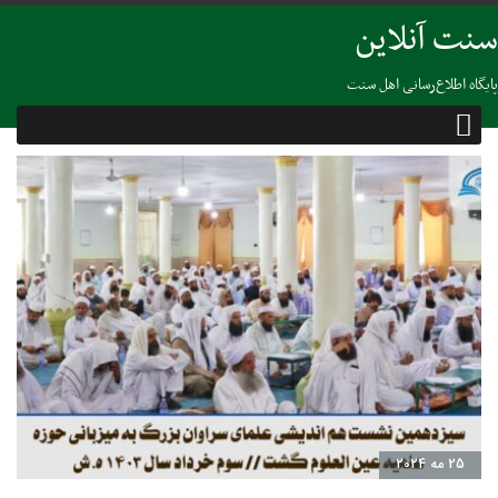
سنت آنلاین
پایگاه اطلاع‌رسانی اهل سنت
25 مه 2024