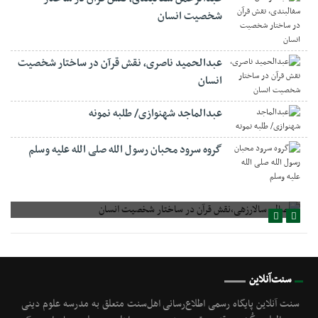
شخصیت انسان
عبدالحمید ناصری، نقش قرآن در ساختار شخصیت
انسان
عبدالماجد شهنوازی/ طلبه نمونه
گروه سرود محبان رسول الله صلی الله علیه وسلم
صالح سالارزهی،‌نقش قرآن در ساختار شخصیت انسان
سنت‌آنلاین
سنت آنلاین پایگاه رسمی اطلاع‌رسانی اهل‌سنت متعلق به مدرسه علوم دینی