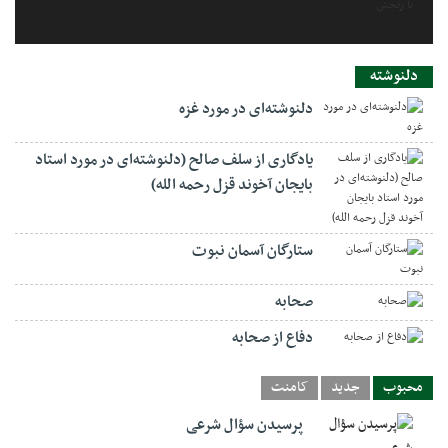
دلنوشته
دلنوشته‌ای در مورد غزه
یادگاری از سلف صالح (دلنوشته‌ای در مورد استاد
بایجان آخوند قزل رحمه الله)
ستارگان آسمان نبوت
صحابه
دفاع از صحابه
محبوب
جدید
کامنت
پرسیدن سؤال شرعی