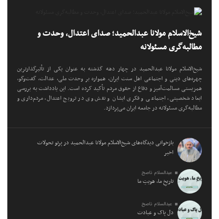
شیخ‌الاسلام مولانا عبدالحمید؛ صدای اعتدال، وحدت و
مطالبه‌گری مسئولانه
شیخ‌الاسلام مولانا عبدالحمید در چهار دهه گذشته به عنوان یکی از تأثیرگذارترین
چهره‌های دینی و اجتماعی اهل سنت ایران، همواره بر وحدت ملی، عدالت، گفت‌وگو،
همزیستی مسالمت‌آمیز و دفاع از حقوق مردم تأکید کرده است. این یادداشت به بررسی
ابعاد شخصیتی، اجتماعی و فکری ایشان و نقش وی در ترویج اعتدال، مردم‌داری و
مطالبه‌گری مسئولانه در جامعه ایران می‌پردازد.
بازخوانی دیدگاه‌های شیخ‌الاسلام مولانا عبدالحمید در پرتو تحولات
اخیر
عبدالسلام ناصح
تاریخِ ما، هویتِ ما
عبدالسلام ناصح
دل پاک و عبادت