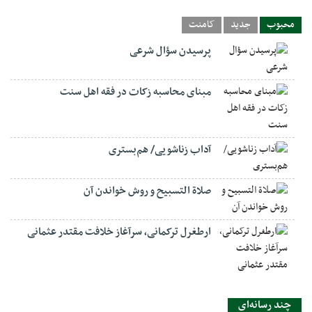
محبوب
جدید
کامنت
پرسیدن سؤال شرعی
مبنای محاسبه زکات در فقه اهل سنت
آداب زناشویی/ هم‌بستری
صلاة التسبيح و روش خواندن آن
ارطغرل ترکمانی، سرآغاز خلافت مقتدر عثمانی
چند رسانه‌ای