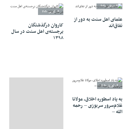
24 جولای 2020
09 آوریل 2020
علمای اهل سنت به دور از
کاروان درگذشتگان
نفاق‌اند
برجسته‌ى اهل سنت در سال
۱۳۹۸
09 آوریل 2020
به یاد اسطوره اخلاق، مولانا
غلام‌سرور سربوزی – رحمه
الله –