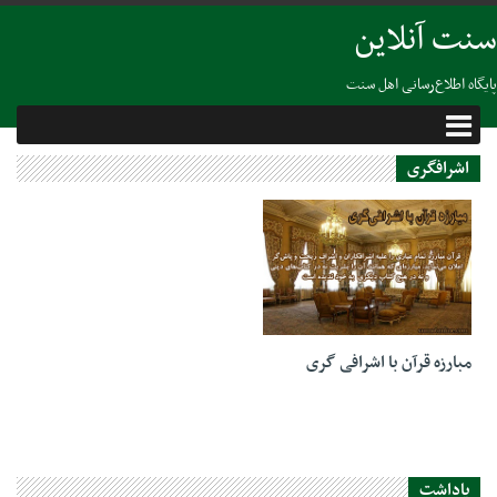
سنت آنلاین
پایگاه اطلاع‌رسانی اهل سنت
اشرافگری
28 اکتبر 2018
مبارزه قرآن با اشرافی گری
یاداشت