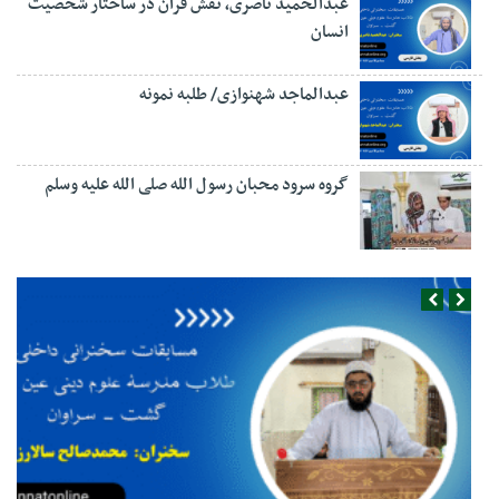
عبدالحمید ناصری، نقش قرآن در ساختار شخصیت
انسان
عبدالماجد شهنوازی/ طلبه نمونه
گروه سرود محبان رسول الله صلی الله علیه وسلم