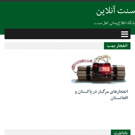
سنت آنلاین
پایگاه اطلاع‌رسانی اهل سنت
انفجار بمب
23 نوامبر 2018
انفجارهای مرگبار در پاکستان و
افغانستان
یاداشت