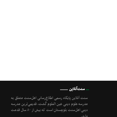
سنت‌آنلاین
سنت آنلاین پایگاه رسمی اطلاع‌رسانی اهل‌سنت متعلق به
مدرسه علوم دینی عین العلوم گُشت, قدیمی‌ترین مدرسه
دینی اهل‌سنت بلوچستان است که بیش از ۸۰ سال قدمت
دارد.