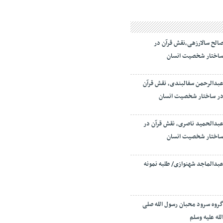
الح سالارزهی،‌نقش قرآن در
اختار شخصیت انسان
بدالرحمن سفالبندی، نقش قرآن
ر ساختار شخصیت انسان
بدالحمید ناصری، نقش قرآن در
اختار شخصیت انسان
بدالماجد شهنوازی/ طلبه نمونه
روه سرود محبان رسول الله صلی
لله علیه وسلم