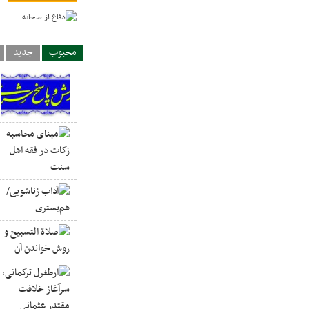
د
محبوب
جدید