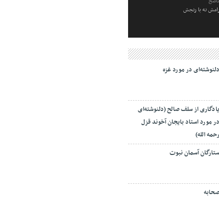
ناصح
رامش نه با رنجش
لنوشته‌ای در مورد غزه
ادگاری از سلف صالح (دلنوشته‌ای
ر مورد استاد بایجان آخوند قزل
حمه الله)
تارگان آسمان نبوت
حابه