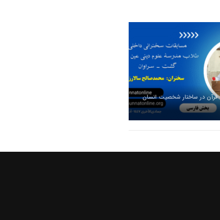
 قرآن در ساختار شخصیت انسان