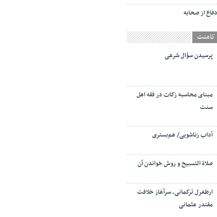
فاع از صحابه
کامنت
پرسیدن سؤال شرعی
مبنای محاسبه زکات در فقه اهل
سنت
آداب زناشویی/ هم‌بستری
صلاة التسبيح و روش خواندن آن
ارطغرل ترکمانی، سرآغاز خلافت
مقتدر عثمانی