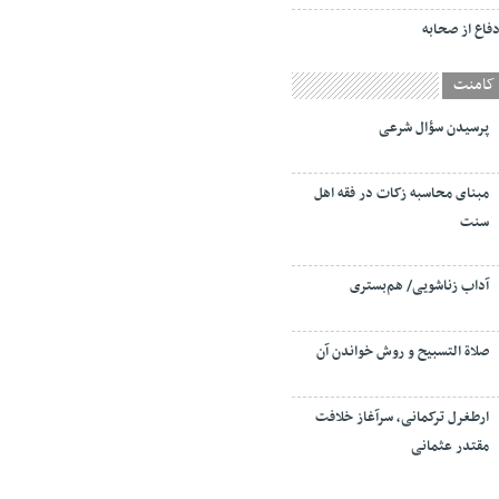
فاع از صحابه
کامنت
پرسیدن سؤال شرعی
مبنای محاسبه زکات در فقه اهل
سنت
آداب زناشویی/ هم‌بستری
صلاة التسبيح و روش خواندن آن
ارطغرل ترکمانی، سرآغاز خلافت
مقتدر عثمانی