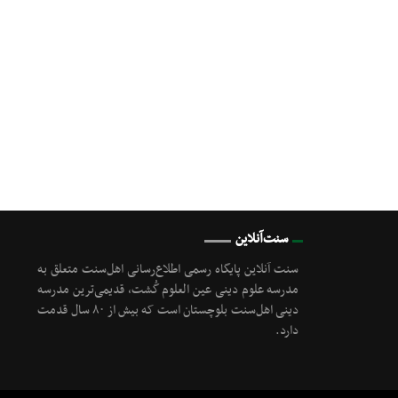
سنت‌آنلاین
سنت آنلاین پایگاه رسمی اطلاع‌رسانی اهل‌سنت متعلق به
مدرسه علوم دینی عین العلوم گُشت, قدیمی‌ترین مدرسه
دینی اهل‌سنت بلوچستان است که بیش از ۸۰ سال قدمت
دارد.