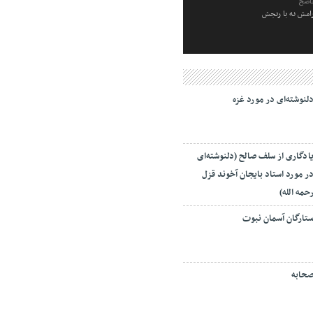
ناصح
رامش نه با رنجش
لنوشته‌ای در مورد غزه
ادگاری از سلف صالح (دلنوشته‌ای
ر مورد استاد بایجان آخوند قزل
حمه الله)
تارگان آسمان نبوت
حابه