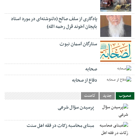
یادگاری از سلف صالح (دلنوشته‌ای در مورد استاد
بایجان آخوند قزل رحمه الله)
ستارگان آسمان نبوت
صحابه
دفاع از صحابه
محبوب
جدید
کامنت
پرسیدن سؤال شرعی
مبنای محاسبه زکات در فقه اهل سنت