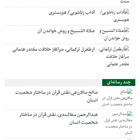
آداب زناشویی/ هم‌بستری
صلاة التسبيح و روش خواندن آن
ارطغرل ترکمانی، سرآغاز خلافت مقتدر عثمانی
چند رسانه‌ای
صالح سالارزهی،‌نقش قرآن در ساختار شخصیت
انسان
عبدالرحمن سفالبندی، نقش قرآن در ساختار
شخصیت انسان