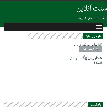
سنت آنلاین
پایگاه اطلاع‌رسانی اهل سنت
بلوچی بیان
23 آگوست 2021
حلالیں روزیگَے اثر ماں
انسانا
یاداشت