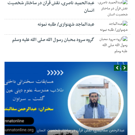
عبدالحمید ناصری، نقش قرآن در ساختار شخصیت
انسان
عبدالماجد شهنوازی/ طلبه نمونه
گروه سرود محبان رسول الله صلی الله علیه وسلم
عبدالرحمن سفالبندی، نقش قرآن در ساختار شخصیت انسان