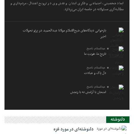
ابعاد شخصیتی، اجتماعی و فکری ایشان و نقش وی در ترویج اعتدال، مردم‌داری و
مطالبه‌گری مسئولانه در جامعه ایران می‌پردازد.
بازخوانی دیدگاه‌های شیخ‌الاسلام مولانا عبدالحمید در پرتو تحولات
اخیر
عبدالسلام ناصح
تاریخِ ما، هویتِ ما
عبدالسلام ناصح
دل پاک و عبادت
عبدالسلام ناصح
امتحان با آرامش نه با رنجش
دلنوشته
دلنوشته‌ای در مورد غزه