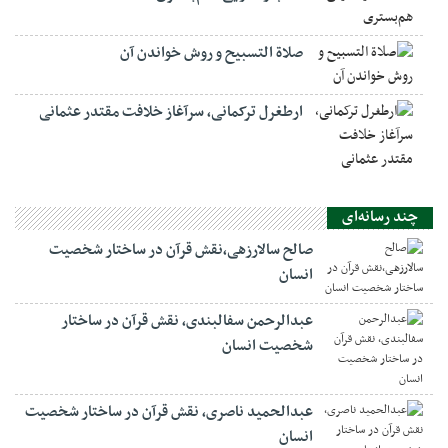
صلاة التسبيح و روش خواندن آن
ارطغرل ترکمانی، سرآغاز خلافت مقتدر عثمانی
چند رسانه‌ای
صالح سالارزهی،‌نقش قرآن در ساختار شخصیت
انسان
عبدالرحمن سفالبندی، نقش قرآن در ساختار
شخصیت انسان
عبدالحمید ناصری، نقش قرآن در ساختار شخصیت
انسان