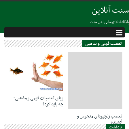
سنت آنلاین
پایگاه اطلاع‌رسانی اهل سنت
تعصب قومی و مذهبی
30 جولای 2020
وبای تعصبات قومی و مذهبی؛
چه باید کرد؟
11 آگوست 2020
تعصب زنجیره‌ای منحوس و
کُشنده
یاداشت