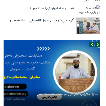
عبدالماجد شهنوازی/ طلبه نمونه
گروه سرود محبان رسول الله صلی الله علیه وسلم
صالح سالارزهی،‌نقش قرآن در ساختار شخصیت انسان