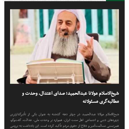
شیخ‌الاسلام مولانا عبدالحمید؛ صدای اعتدال، وحدت و
مطالبه‌گری مسئولانه
شیخ‌الاسلام مولانا عبدالحمید در چهار دهه گذشته به عنوان یکی از تأثیرگذارترین
چهره‌های دینی و اجتماعی اهل سنت ایران، همواره بر وحدت ملی، عدالت، گفت‌وگو،
همزیستی مسالمت‌آمیز و دفاع از حقوق مردم تأکید کرده است. این یادداشت به بررسی