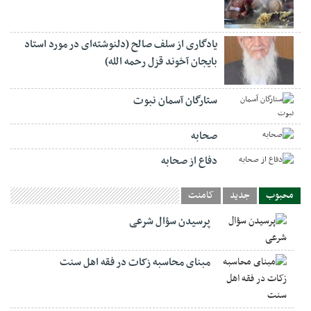
یادگاری از سلف صالح (دلنوشته‌ای در مورد استاد
بایجان آخوند قزل رحمه الله)
ستارگان آسمان نبوت
صحابه
دفاع از صحابه
محبوب
جدید
کامنت
پرسیدن سؤال شرعی
مبنای محاسبه زکات در فقه اهل سنت