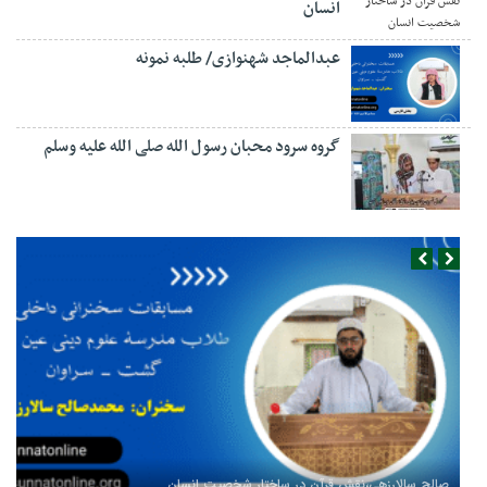
انسان
عبدالماجد شهنوازی/ طلبه نمونه
گروه سرود محبان رسول الله صلی الله علیه وسلم
صالح سالارزهی،‌نقش قرآن در ساختار شخصیت انسان