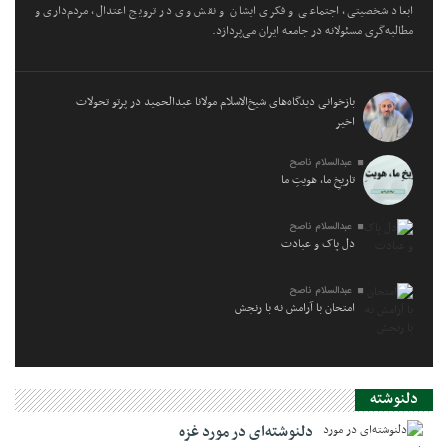
ابعاد شخصیتی، اجتماعی و فکری ایشان و نقش وی در ترویج اعتدال، مردم‌داری و
مطالبه‌گری مسئولانه در جامعه ایران می‌پردازد.
بازخوانی دیدگاه‌های شیخ‌الاسلام مولانا عبدالحمید در پرتو تحولات
اخیر
عبدالسلام ناصح
تاریخِ ما، هویتِ ما
عبدالسلام ناصح
دل پاک و عبادت
عبدالسلام ناصح
امتحان با آرامش نه با رنجش
دلنوشته
دلنوشته‌ای در مورد غزه