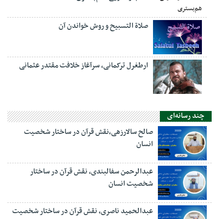
صلاة التسبيح و روش خواندن آن
ارطغرل ترکمانی، سرآغاز خلافت مقتدر عثمانی
چند رسانه‌ای
صالح سالارزهی،‌نقش قرآن در ساختار شخصیت
انسان
عبدالرحمن سفالبندی، نقش قرآن در ساختار
شخصیت انسان
عبدالحمید ناصری، نقش قرآن در ساختار شخصیت