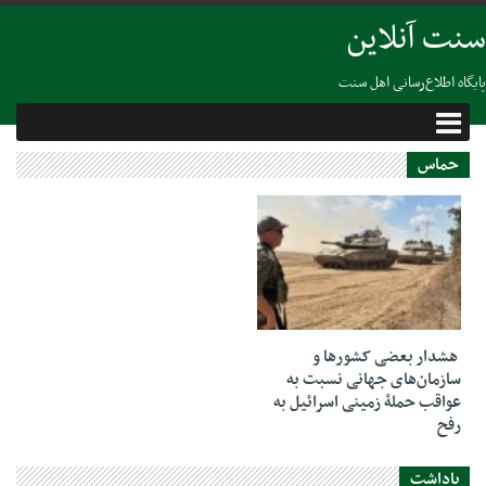
سنت آنلاین
پایگاه اطلاع‌رسانی اهل سنت
حماس
15 فوریه 2024
هشدار بعضی کشورها و
سازمان‌های جهانی نسبت به
عواقب حملۀ زمینی اسرائیل به
رفح
یاداشت