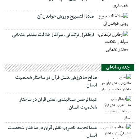
صلاة التسبيح و روش خواندن آن
ارطغرل ترکمانی، سرآغاز خلافت مقتدر عثمانی
چند رسانه‌ای
صالح سالارزهی،‌نقش قرآن در ساختار شخصیت
انسان
عبدالرحمن سفالبندی، نقش قرآن در ساختار
شخصیت انسان
عبدالحمید ناصری، نقش قرآن در ساختار شخصیت
انسان