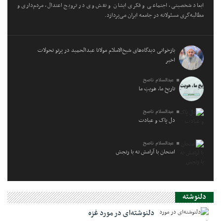
ابعاد شخصیتی، اجتماعی و فکری ایشان و نقش وی در ترویج اعتدال، مردم‌داری و
مطالبه‌گری مسئولانه در جامعه ایران می‌پردازد.
بازخوانی دیدگاه‌های شیخ‌الاسلام مولانا عبدالحمید در پرتو تحولات
اخیر
عبدالسلام ناصح
تاریخِ ما، هویتِ ما
عبدالسلام ناصح
دل پاک و عبادت
عبدالسلام ناصح
امتحان با آرامش نه با رنجش
دلنوشته
دلنوشته‌ای در مورد غزه