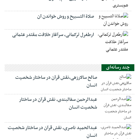
صلاة التسبيح و روش خواندن آن
ارطغرل ترکمانی، سرآغاز خلافت مقتدر عثمانی
چند رسانه‌ای
صالح سالارزهی،‌نقش قرآن در ساختار شخصیت
انسان
عبدالرحمن سفالبندی، نقش قرآن در ساختار
شخصیت انسان
عبدالحمید ناصری، نقش قرآن در ساختار شخصیت
انسان