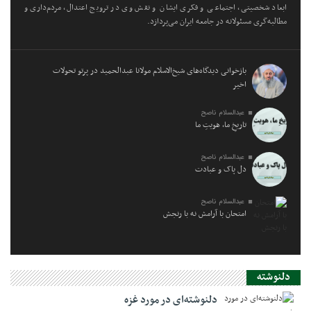
ابعاد شخصیتی، اجتماعی و فکری ایشان و نقش وی در ترویج اعتدال، مردم‌داری و
مطالبه‌گری مسئولانه در جامعه ایران می‌پردازد.
بازخوانی دیدگاه‌های شیخ‌الاسلام مولانا عبدالحمید در پرتو تحولات
اخیر
عبدالسلام ناصح
تاریخِ ما، هویتِ ما
عبدالسلام ناصح
دل پاک و عبادت
عبدالسلام ناصح
امتحان با آرامش نه با رنجش
دلنوشته
دلنوشته‌ای در مورد غزه