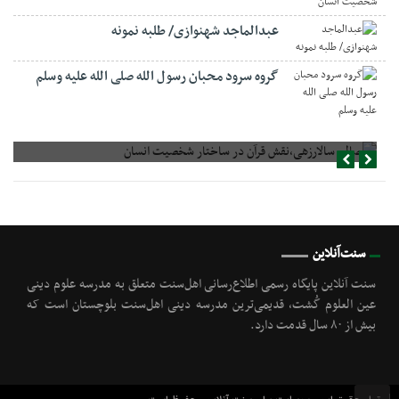
عبدالماجد شهنوازی/ طلبه نمونه
گروه سرود محبان رسول الله صلی الله علیه وسلم
صالح سالارزهی،‌نقش قرآن در ساختار شخصیت انسان
سنت‌آنلاین
سنت آنلاین پایگاه رسمی اطلاع‌رسانی اهل‌سنت متعلق به مدرسه علوم دینی
عین العلوم گُشت, قدیمی‌ترین مدرسه دینی اهل‌سنت بلوچستان است که
بیش از ۸۰ سال قدمت دارد.