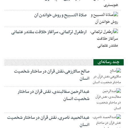
صلاة التسبيح و روش خواندن آن
ارطغرل ترکمانی، سرآغاز خلافت مقتدر عثمانی
چند رسانه‌ای
صالح سالارزهی،‌نقش قرآن در ساختار شخصیت
انسان
عبدالرحمن سفالبندی، نقش قرآن در ساختار
شخصیت انسان
عبدالحمید ناصری، نقش قرآن در ساختار شخصیت
انسان