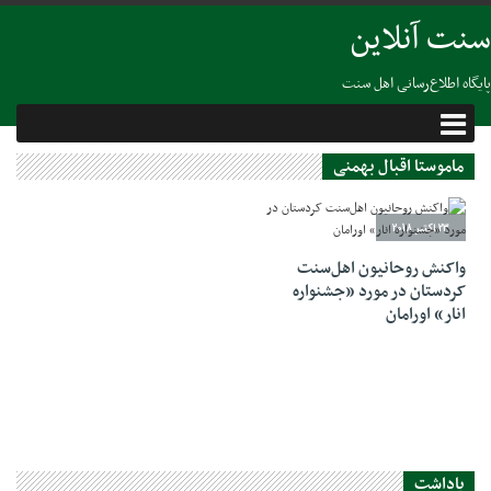
سنت آنلاین
پایگاه اطلاع‌رسانی اهل سنت
ماموستا اقبال بهمنی
23 اکتبر 2018
واکنش روحانیون اهل‌سنت
کردستان در مورد «جشنواره
انار» اورامان
یاداشت