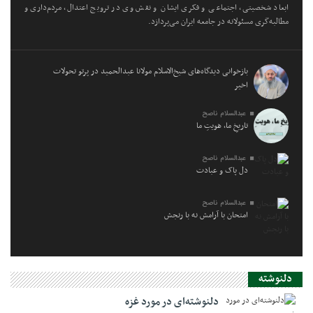
ابعاد شخصیتی، اجتماعی و فکری ایشان و نقش وی در ترویج اعتدال، مردم‌داری و
مطالبه‌گری مسئولانه در جامعه ایران می‌پردازد.
بازخوانی دیدگاه‌های شیخ‌الاسلام مولانا عبدالحمید در پرتو تحولات
اخیر
عبدالسلام ناصح
تاریخِ ما، هویتِ ما
عبدالسلام ناصح
دل پاک و عبادت
عبدالسلام ناصح
امتحان با آرامش نه با رنجش
دلنوشته
دلنوشته‌ای در مورد غزه