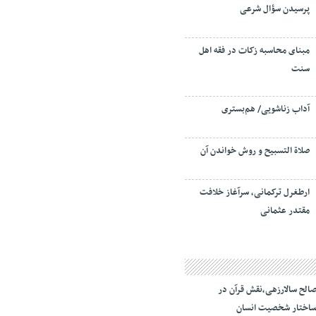
پرسیدن سؤال شرعی
مبنای محاسبه زکات در فقه اهل
سنت
آداب زناشویی/ هم‌بستری
صلاة التسبيح و روش خواندن آن
ارطغرل ترکمانی، سرآغاز خلافت
مقتدر عثمانی
الح سالارزهی،‌نقش قرآن در
اختار شخصیت انسان