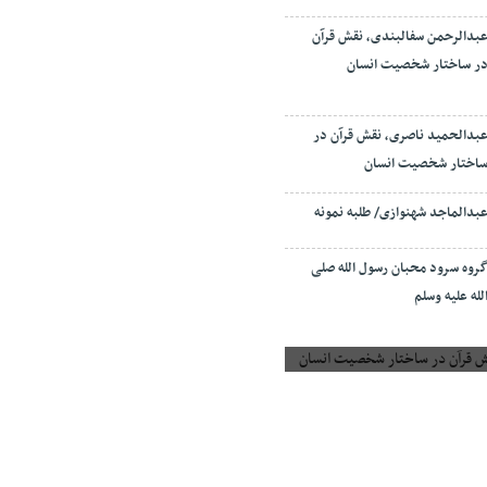
بدالرحمن سفالبندی، نقش قرآن
ر ساختار شخصیت انسان
بدالحمید ناصری، نقش قرآن در
اختار شخصیت انسان
بدالماجد شهنوازی/ طلبه نمونه
روه سرود محبان رسول الله صلی
لله علیه وسلم
 قرآن در ساختار شخصیت انسان