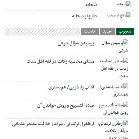
صحابه
دفاع از صحابه
محبوب
جدید
کامنت
پرسیدن سؤال شرعی
مبنای محاسبه زکات در فقه اهل سنت
آداب زناشویی/ هم‌بستری
صلاة التسبيح و روش خواندن آن
ارطغرل ترکمانی، سرآغاز خلافت مقتدر عثمانی