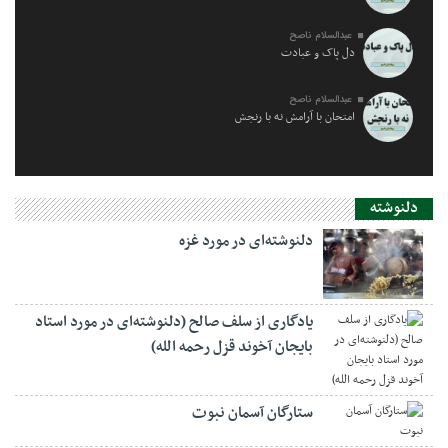
عبدالسلام ناصح
دل پاک و عبادت
عبدالسلام ناصح
امتحان با آرامش نه با رنجش
دلنوشته
دلنوشته‌ای در مورد غزه
یادگاری از سلف صالح (دلنوشته‌ای در مورد استاد
بایجان آخوند قزل رحمه الله)
ستارگان آسمان نبوت