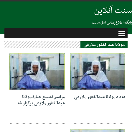
سنت آنلاین
پایگاه اطلاع‌رسانی اهل سنت
مولانا عبدالغفور ملازهی
22 ژانویه 2024
22 ژانویه 2024
به یاد مولانا عبدالغفور ملازهی
مراسم تشییع‌ جنازۀ مولانا
عبدالغفور ملازهی برگزار شد