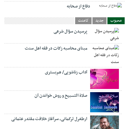
دفاع از صحابه
محبوب
جدید
کامنت
پرسیدن سؤال شرعی
مبنای محاسبه زکات در فقه اهل سنت
آداب زناشویی/ هم‌بستری
صلاة التسبيح و روش خواندن آن
ارطغرل ترکمانی، سرآغاز خلافت مقتدر عثمانی