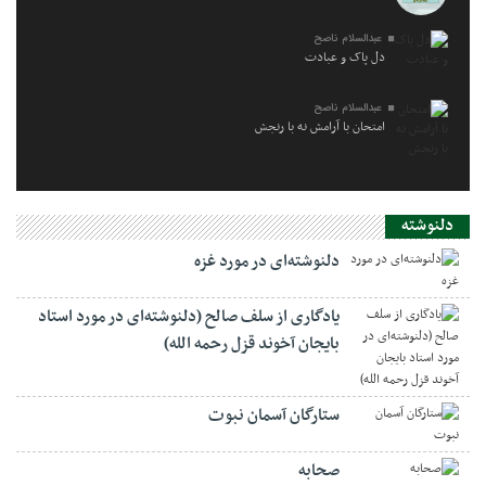
عبدالسلام ناصح
دل پاک و عبادت
عبدالسلام ناصح
امتحان با آرامش نه با رنجش
دلنوشته
دلنوشته‌ای در مورد غزه
یادگاری از سلف صالح (دلنوشته‌ای در مورد استاد
بایجان آخوند قزل رحمه الله)
ستارگان آسمان نبوت
صحابه