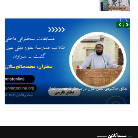
صالح سالارزهی،‌نقش قرآن در ساختار شخصیت انسان
سنت‌آنلاین