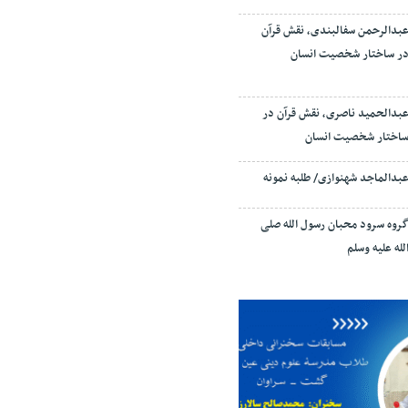
بدالرحمن سفالبندی، نقش قرآن
ر ساختار شخصیت انسان
بدالحمید ناصری، نقش قرآن در
اختار شخصیت انسان
بدالماجد شهنوازی/ طلبه نمونه
روه سرود محبان رسول الله صلی
لله علیه وسلم