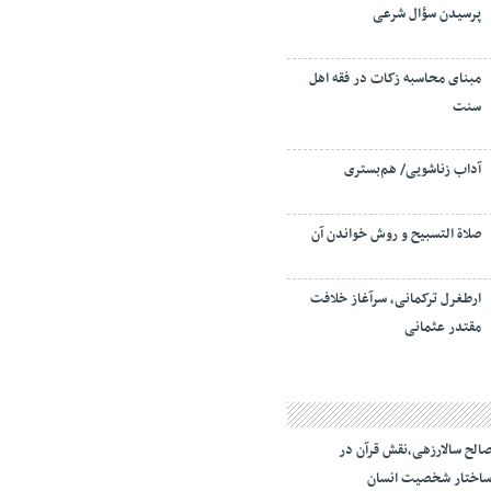
پرسیدن سؤال شرعی
مبنای محاسبه زکات در فقه اهل
سنت
آداب زناشویی/ هم‌بستری
صلاة التسبيح و روش خواندن آن
ارطغرل ترکمانی، سرآغاز خلافت
مقتدر عثمانی
الح سالارزهی،‌نقش قرآن در
اختار شخصیت انسان