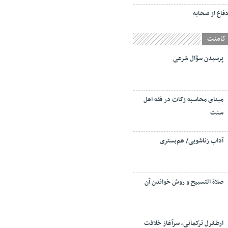
فاع از صحابه
کامنت
پرسیدن سؤال شرعی
مبنای محاسبه زکات در فقه اهل
سنت
آداب زناشویی/ هم‌بستری
صلاة التسبيح و روش خواندن آن
ارطغرل ترکمانی، سرآغاز خلافت