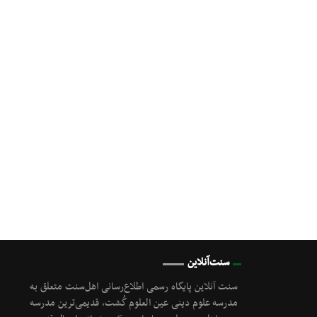
سنت‌آنلاین
سنت آنلاین پایگاه رسمی اطلاع‌رسانی اهل‌سنت متعلق به
مدرسه علوم دینی عین العلوم گُشت, قدیمی‌ترین مدرسه