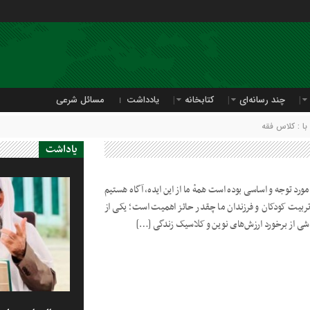
چند رسانه‌ای
کتابخانه
یادداشت
مسائل شرعی
ا : کلاس فقه
یاداشت
ورد توجه و اساسی بوده است همهٔ ما از این ایده، آگاه هستیم
بیت کودکان و فرزندان ما چقدر حائز اهمیت است؛ یکی از
ناشی از برخورد ارزش‌های نوین و کلاسیک زندگی […]