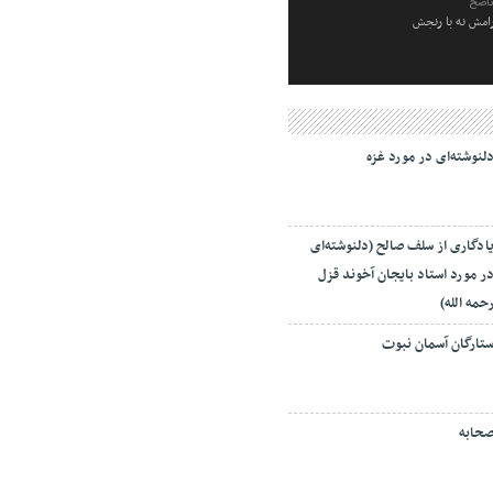
ناصح
رامش نه با رنجش
لنوشته‌ای در مورد غزه
ادگاری از سلف صالح (دلنوشته‌ای
ر مورد استاد بایجان آخوند قزل
حمه الله)
تارگان آسمان نبوت
حابه