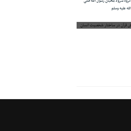
روه سرود محبان رسول الله صلی
لله علیه وسلم
 قرآن در ساختار شخصیت انسان