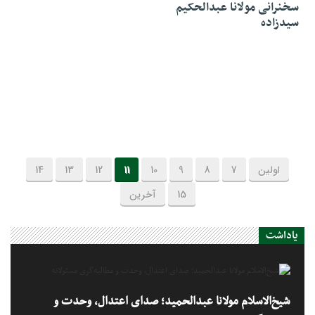
سخنرانی مولانا عبدالحکیم
سیدزاده
اولین
7
8
9
10
11
12
13
14
15
آخرین
یاداشت
شیخ‌الاسلام مولانا عبدالحمید؛ صدای اعتدال، وحدت و