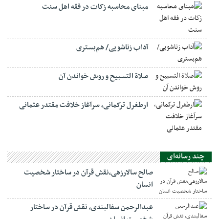
مبنای محاسبه زکات در فقه اهل سنت
آداب زناشویی/ هم‌بستری
صلاة التسبيح و روش خواندن آن
ارطغرل ترکمانی، سرآغاز خلافت مقتدر عثمانی
چند رسانه‌ای
صالح سالارزهی،‌نقش قرآن در ساختار شخصیت
انسان
عبدالرحمن سفالبندی، نقش قرآن در ساختار