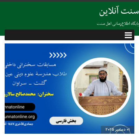
سنت آنلاین
پایگاه اطلاع‌رسانی اهل سنت
01 دسامبر 2025