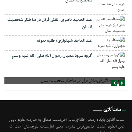
شخصیت انسان
عبدالحمید ناصری، نقش قرآن در ساختار شخصیت
انسان
عبدالماجد شهنوازی/ طلبه نمونه
گروه سرود محبان رسول الله صلی الله علیه وسلم
صالح سالارزهی،‌نقش قرآن در ساختار شخصیت انسان
سنت‌آنلاین
سنت آنلاین پایگاه رسمی اطلاع‌رسانی اهل‌سنت متعلق به مدرسه علوم دینی
عین العلوم گُشت, قدیمی‌ترین مدرسه دینی اهل‌سنت بلوچستان است که