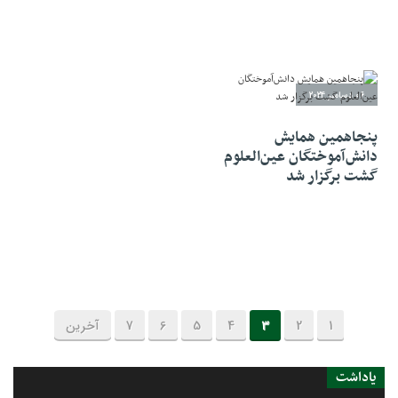
06 دسامبر 2024
پنجاهمین همایش
دانش‌آموختگان عین‌العلوم
گشت برگزار شد
1
2
3
4
5
6
7
آخرین
یاداشت