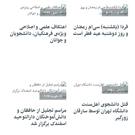
29 مارس 2025
13 مارس 2025
فردا (یکشنبه) سی‌ام رمضان
اعتکاف علمی و اصلاحی
و روز دوشنبه عید فطر است
ویژه‌ی فرهنگیان، دانشجویان
و جوانان
15 فوریه 2025
07 فوریه 2025
قتل دانشجوی اهل‌سنت
مراسم تجلیل از حافظان و
دانشگاه تهران توسط سارقان
دانش‌آموختگان دارالتوحید
زورگیر
اسفندک برگزار شد