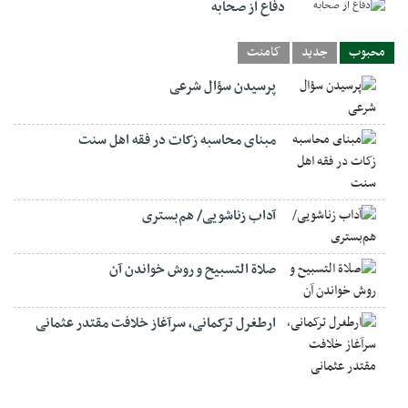
دفاع از صحابه
محبوب
جدید
کامنت
پرسیدن سؤال شرعی
مبنای محاسبه زکات در فقه اهل سنت
آداب زناشویی/ هم‌بستری
صلاة التسبيح و روش خواندن آن
ارطغرل ترکمانی، سرآغاز خلافت مقتدر عثمانی