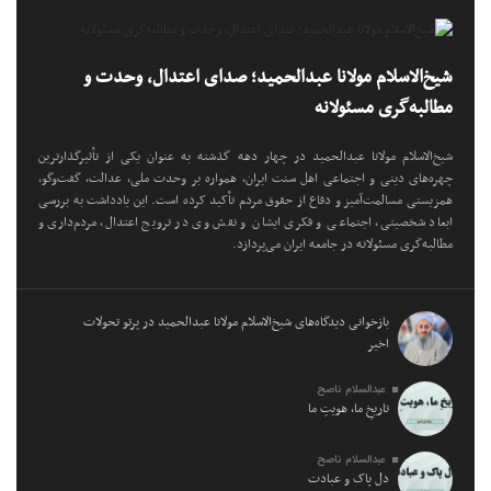
شیخ‌الاسلام مولانا عبدالحمید؛ صدای اعتدال، وحدت و
مطالبه‌گری مسئولانه
شیخ‌الاسلام مولانا عبدالحمید در چهار دهه گذشته به عنوان یکی از تأثیرگذارترین
چهره‌های دینی و اجتماعی اهل سنت ایران، همواره بر وحدت ملی، عدالت، گفت‌وگو،
همزیستی مسالمت‌آمیز و دفاع از حقوق مردم تأکید کرده است. این یادداشت به بررسی
ابعاد شخصیتی، اجتماعی و فکری ایشان و نقش وی در ترویج اعتدال، مردم‌داری و
مطالبه‌گری مسئولانه در جامعه ایران می‌پردازد.
بازخوانی دیدگاه‌های شیخ‌الاسلام مولانا عبدالحمید در پرتو تحولات
اخیر
عبدالسلام ناصح
تاریخِ ما، هویتِ ما
عبدالسلام ناصح
دل پاک و عبادت