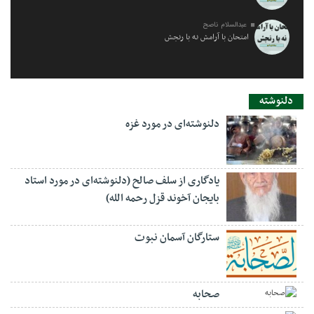
عبدالسلام ناصح
امتحان با آرامش نه با رنجش
دلنوشته
دلنوشته‌ای در مورد غزه
یادگاری از سلف صالح (دلنوشته‌ای در مورد استاد
بایجان آخوند قزل رحمه الله)
ستارگان آسمان نبوت
صحابه