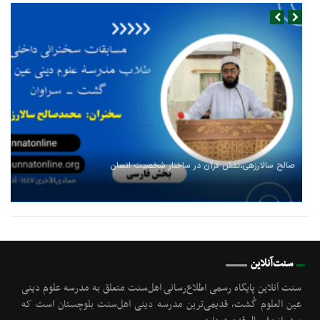
صالح سالارزهی،‌نقش قرآن در ساختار شخصیت انسان
سنت‌آنلاین
سنت آنلاین پایگاه رسمی اطلاع‌رسانی اهل‌سنت متعلق به مدرسه علوم دینی
عین العلوم گُشت, قدیمی‌ترین مدرسه دینی اهل‌سنت بلوچستان است که