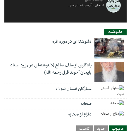
عبدالسلام ناصح
امتحان با آرامش نه با رنجش
دلنوشته
دلنوشته‌ای در مورد غزه
یادگاری از سلف صالح (دلنوشته‌ای در مورد استاد
بایجان آخوند قزل رحمه الله)
ستارگان آسمان نبوت
صحابه
دفاع از صحابه
محبوب
جدید
کامنت