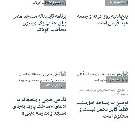
28 مه 2025
20 مه 2025
پنج‌شنبه روز عرفه و جمعه
برنامه تابستانه مساجد مصر
عید قربان است
برای جذب یک میلیون
مخاطب کودک
17 مه 2025
19 آوریل 2025
مولوی زبیر حسین‌پور در مراسم نماز
جمعهٔ گُشت:
نگاهی علمی و منصفانه به
توهین به مساجد اهل‌سنت
ادعای «ساخت پارک به‌جای
قطعاً قابل تحمل نیست و
مسجد و مدرسه دینی»
محکوم است