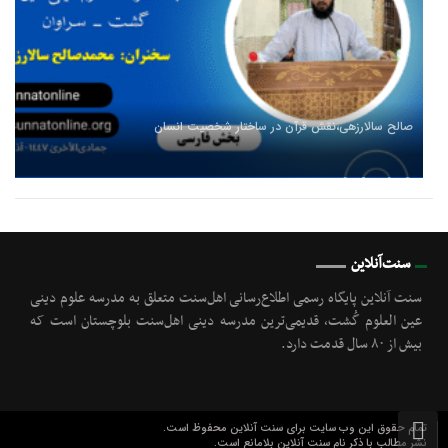
صالح سالارزهی،‌نقش قرآن در ساختار شخصیت انسان
سنت‌آنلاین
سنت آنلاین پایگاه رسمی اطلاع‌رسانی اهل‌سنت متعلق به مدرسه علوم دینی
عین العلوم گُشت, قدیمی‌ترین مدرسه دینی اهل‌سنت بلوچستان است که
بیش از ۸۰ سال قدمت دارد.
تمام حقوق این وب سایت برای سنت آنلاین محفوظ است.
نشر مطالب با ذکر نام سنت آنلاین بلامانع است.