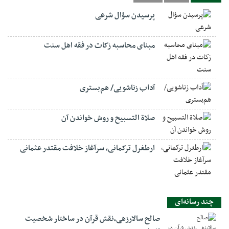
پرسیدن سؤال شرعی
مبنای محاسبه زکات در فقه اهل سنت
آداب زناشویی/ هم‌بستری
صلاة التسبيح و روش خواندن آن
ارطغرل ترکمانی، سرآغاز خلافت مقتدر عثمانی
چند رسانه‌ای
صالح سالارزهی،‌نقش قرآن در ساختار شخصیت