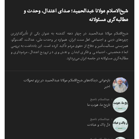
شیخ‌الاسلام مولانا عبدالحمید؛ صدای اعتدال، وحدت و
مطالبه‌گری مسئولانه
شیخ‌الاسلام مولانا عبدالحمید در چهار دهه گذشته به عنوان یکی از تأثیرگذارترین
چهره‌های دینی و اجتماعی اهل سنت ایران، همواره بر وحدت ملی، عدالت، گفت‌وگو،
همزیستی مسالمت‌آمیز و دفاع از حقوق مردم تأکید کرده است. این یادداشت به بررسی
ابعاد شخصیتی، اجتماعی و فکری ایشان و نقش وی در ترویج اعتدال، مردم‌داری و
مطالبه‌گری مسئولانه در جامعه ایران می‌پردازد.
بازخوانی دیدگاه‌های شیخ‌الاسلام مولانا عبدالحمید در پرتو تحولات
اخیر
عبدالسلام ناصح
تاریخِ ما، هویتِ ما
عبدالسلام ناصح
دل پاک و عبادت