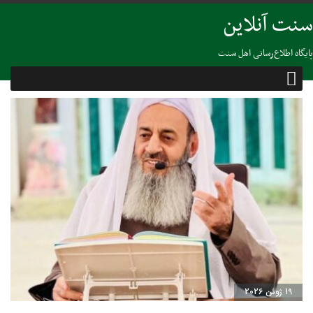
سنت آنلاین
پایگاه اطلاع‌رسانی اهل سنت
19 ژوئن 2026