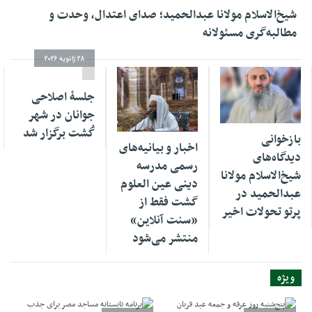
شیخ‌الاسلام مولانا عبدالحمید؛ صدای اعتدال، وحدت و
مطالبه‌گری مسئولانه
28 ژانویه 2026
جلسهٔ اصلاحی
جوانان در شهر
19 ژوئن 2026
01 فوریه 2026
گُشت برگزار شد
بازخوانی
اخبار و بیانیه‌های
دیدگاه‌های
رسمی مدرسه
شیخ‌الاسلام مولانا
دینی عین العلوم
عبدالحمید در
گشت فقط از
پرتو تحولات اخیر
«سنت آنلاین»
منتشر می‌شود
ویژه